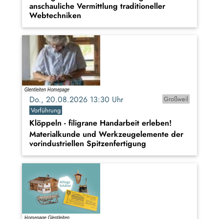
anschauliche Vermittlung traditioneller
Webtechniken
Do., 20.08.2026 13:30 Uhr
Großweil
Vorführung
Klöppeln - filigrane Handarbeit erleben!
Materialkunde und Werkzeugelemente der
vorindustriellen Spitzenfertigung