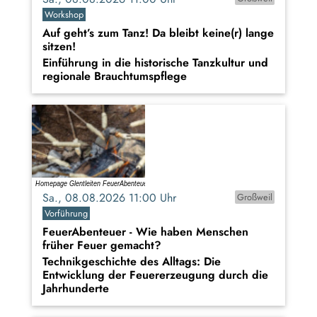
Workshop
Auf geht’s zum Tanz! Da bleibt keine(r) lange
sitzen!
Einführung in die historische Tanzkultur und
regionale Brauchtumspflege
Sa., 08.08.2026 11:00 Uhr
Großweil
Vorführung
FeuerAbenteuer - Wie haben Menschen
früher Feuer gemacht?
Technikgeschichte des Alltags: Die
Entwicklung der Feuererzeugung durch die
Jahrhunderte