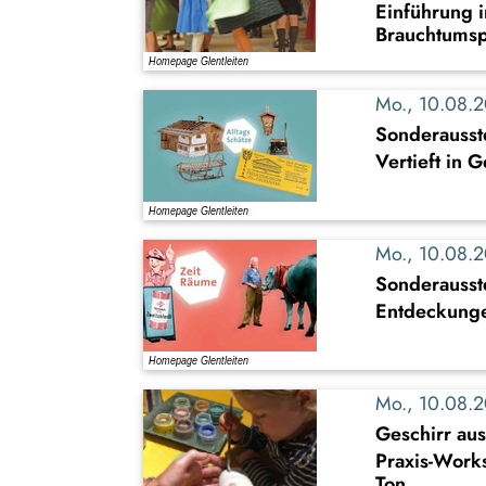
Einführung i
Brauchtumsp
Mo., 10.08.
Sonderausste
Vertieft in 
Mo., 10.08.
Sonderausst
Entdeckung
Mo., 10.08.
Geschirr au
Praxis-Work
Ton