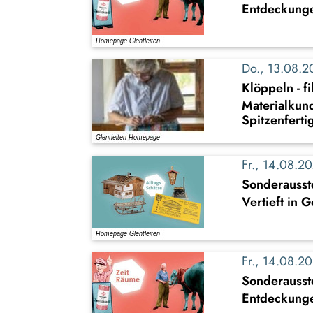
Entdeckung
Do., 13.08.
Klöppeln - f
Materialkun
Spitzenferti
Fr., 14.08.
Sonderausste
Vertieft in 
Fr., 14.08.
Sonderausst
Entdeckung