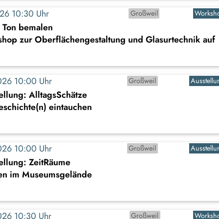
2026 10:30 Uhr
Großweil
Worksh
s Ton bemalen
shop zur Oberflächengestaltung und Glasurtechnik auf
2026 10:00 Uhr
Großweil
Ausstellu
llung: AlltagsSchätze
Geschichte(n) eintauchen
2026 10:00 Uhr
Großweil
Ausstellu
ellung: ZeitRäume
en im Museumsgelände
2026 10:30 Uhr
Großweil
Worksh