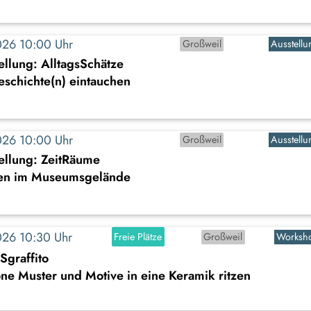
2026 10:00 Uhr
Großweil
Ausstellu
llung: AlltagsSchätze
Geschichte(n) eintauchen
2026 10:00 Uhr
Großweil
Ausstellu
ellung: ZeitRäume
en im Museumsgelände
2026 10:30 Uhr
Freie Plätze
Großweil
Worksh
Sgraffito
e Muster und Motive in eine Keramik ritzen