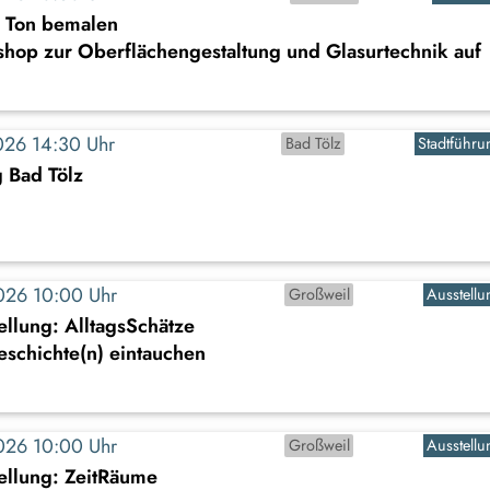
s Ton bemalen
shop zur Oberflächengestaltung und Glasurtechnik auf
2026 14:30 Uhr
Bad Tölz
Stadtführu
 Bad Tölz
2026 10:00 Uhr
Großweil
Ausstellu
llung: AlltagsSchätze
Geschichte(n) eintauchen
2026 10:00 Uhr
Großweil
Ausstellu
ellung: ZeitRäume