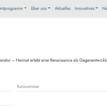
mtprogramm
Über uns
Aktuelles
Innovatives
Ne
eratur – Heimat erlebt eine Renaissance als Gegenentwickl