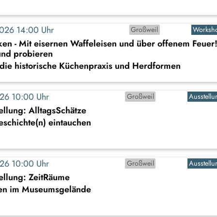
2026 14:00 Uhr
Großweil
Worksh
en - Mit eisernen Waffeleisen und über offenem Feuer
nd probieren
 die historische Küchenpraxis und Herdformen
2026 10:00 Uhr
Großweil
Ausstellu
llung: AlltagsSchätze
Geschichte(n) eintauchen
2026 10:00 Uhr
Großweil
Ausstellu
ellung: ZeitRäume
en im Museumsgelände