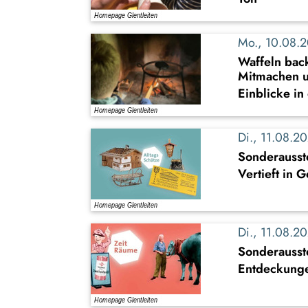
Mo., 10.08.
Waffeln back
Mitmachen u
Einblicke in
Di., 11.08.
Sonderausste
Vertieft in 
Di., 11.08.
Sonderausst
Entdeckung