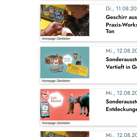
Di., 11.08.
Geschirr au
Praxis-Work
Ton
Mi., 12.08.
Sonderausste
Vertieft in 
Mi., 12.08.
Sonderausst
Entdeckung
Mi., 12.08.