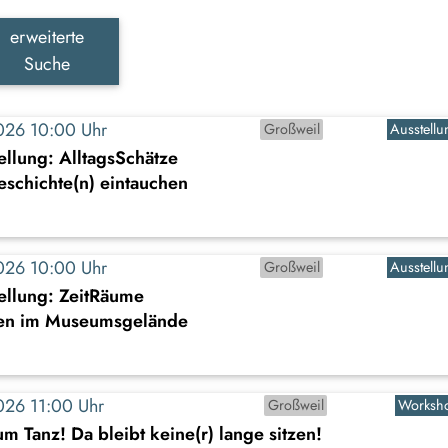
erweiterte
Suche
2026 10:00 Uhr
Großweil
Ausstellu
llung: AlltagsSchätze
Geschichte(n) eintauchen
2026 10:00 Uhr
Großweil
Ausstellu
ellung: ZeitRäume
en im Museumsgelände
2026 11:00 Uhr
Großweil
Worksh
um Tanz! Da bleibt keine(r) lange sitzen!