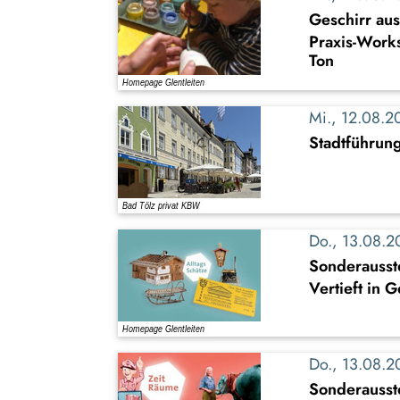
Geschirr au
Praxis-Work
Ton
Mi., 12.08.
Stadtführung
Do., 13.08.
Sonderausste
Vertieft in 
Do., 13.08.
Sonderausst