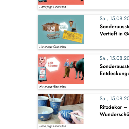
Sa., 15.08.
Sonderausste
Vertieft in 
Sa., 15.08.
Sonderausst
Entdeckung
Sa., 15.08.
Ritzdekor – 
Wunderschön