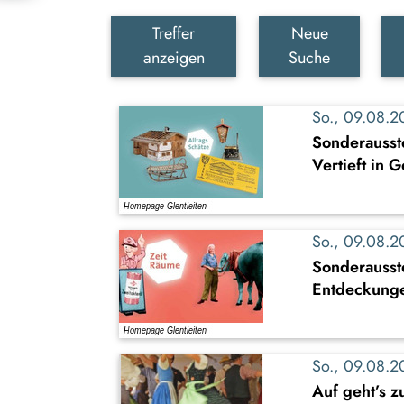
Treffer
Neue
anzeigen
Suche
So., 09.08.
Sonderausste
Vertieft in 
So., 09.08.
Sonderausst
Entdeckung
So., 09.08.
Auf geht’s z