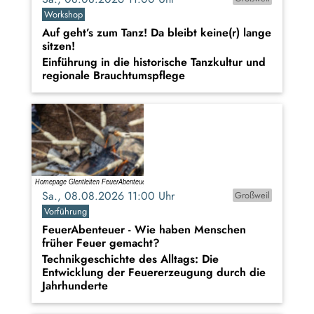
Workshop
Auf geht’s zum Tanz! Da bleibt keine(r) lange
sitzen!
Einführung in die historische Tanzkultur und
regionale Brauchtumspflege
Sa., 08.08.2026 11:00 Uhr
Großweil
Vorführung
FeuerAbenteuer - Wie haben Menschen
früher Feuer gemacht?
Technikgeschichte des Alltags: Die
Entwicklung der Feuererzeugung durch die
Jahrhunderte