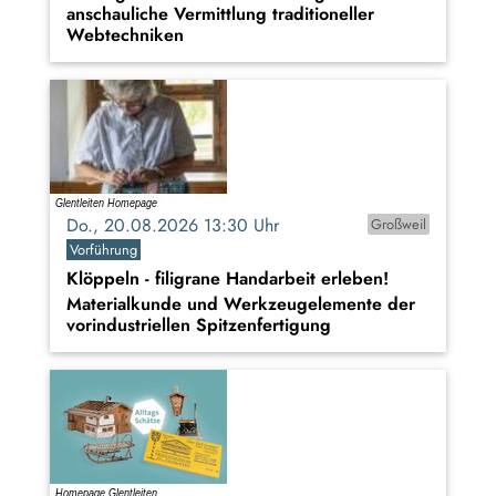
anschauliche Vermittlung traditioneller
Webtechniken
Do., 20.08.2026 13:30 Uhr
Großweil
Vorführung
Klöppeln - filigrane Handarbeit erleben!
Materialkunde und Werkzeugelemente der
vorindustriellen Spitzenfertigung