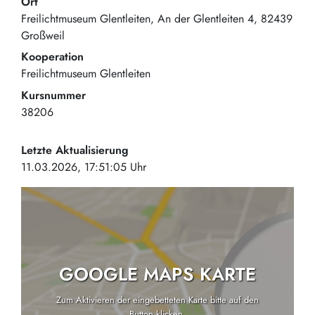
Ort
Freilichtmuseum Glentleiten
An der Glentleiten 4
82439
Großweil
Kooperation
Freilichtmuseum Glentleiten
Kursnummer
38206
Letzte Aktualisierung
11.03.2026, 17:51:05 Uhr
GOOGLE MAPS KARTE
Zum Aktivieren der eingebetteten Karte bitte auf den
Button klicken.