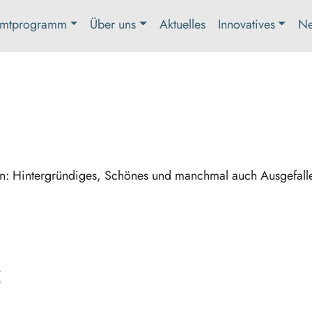
mtprogramm
Über uns
Aktuelles
Innovatives
Ne
en: Hintergründiges, Schönes und manchmal auch Ausgefall
z