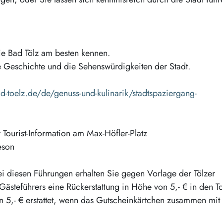
ie Bad Tölz am besten kennen.
e Geschichte und die Sehenswürdigkeiten der Stadt.
-toelz.de/de/genuss-und-kulinarik/stadtspaziergang-
Tourist-Information am Max-Höfler-Platz
eson
 Bei diesen Führungen erhalten Sie gegen Vorlage der Tölzer
ästeführers eine Rückerstattung in Höhe von 5,- € in den To
 5,- € erstattet, wenn das Gutscheinkärtchen zusammen mi