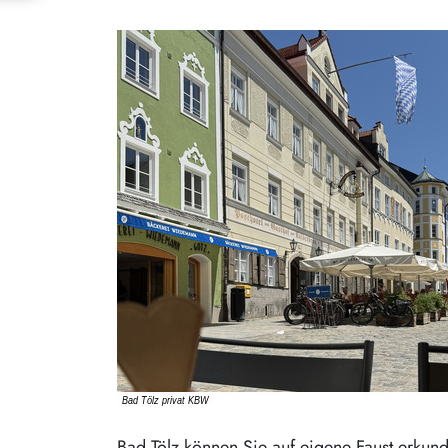
Bad Tölz können Sie auf eigene Faust erkund