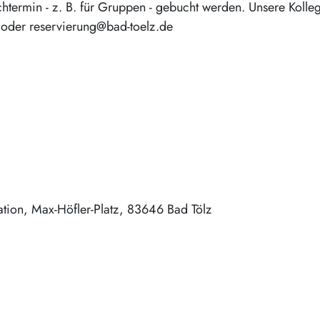
termin - z. B. für Gruppen - gebucht werden. Unsere Kolle
 oder reservierung@bad-toelz.de
ation
Max-Höfler-Platz
83646
Bad Tölz