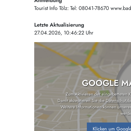
Anmeldung
Tourist Info Tölz: Tel: 08041-78670 www.bad
Letzte Aktualisierung
27.04.2026, 10:46:22 Uhr
GOOGLE MA
Zum Aktivieren der eingebetteten Ka
Damit akzeptieren Sie die
Datenschutzb
Weitere Informationen können unsere
werde
Klicken um Google