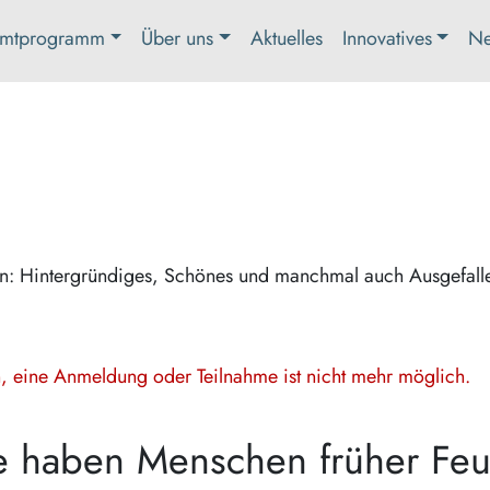
mtprogramm
Über uns
Aktuelles
Innovatives
Ne
en: Hintergründiges, Schönes und manchmal auch Ausgefall
en, eine Anmeldung oder Teilnahme ist nicht mehr möglich.
e haben Menschen früher Feu