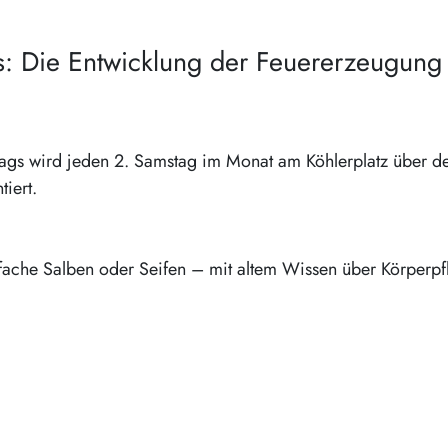
gs: Die Entwicklung der Feuererzeugung
tstags wird jeden 2. Samstag im Monat am Köhlerplatz über de
iert.
nfache Salben oder Seifen – mit altem Wissen über Körperpf