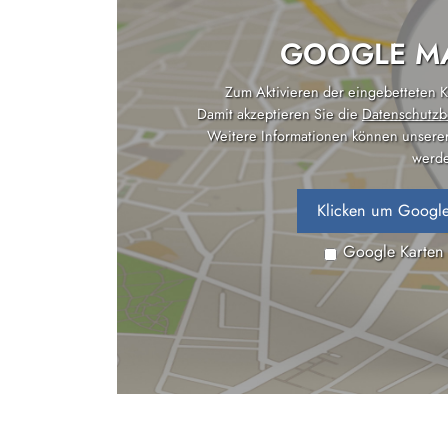
GOOGLE MA
Zum Aktivieren der eingebetteten Ka
Damit akzeptieren Sie die
Datenschutzb
Weitere Informationen können unsere
werde
Klicken um Google
Google Karten