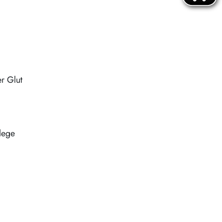
r Glut
lege