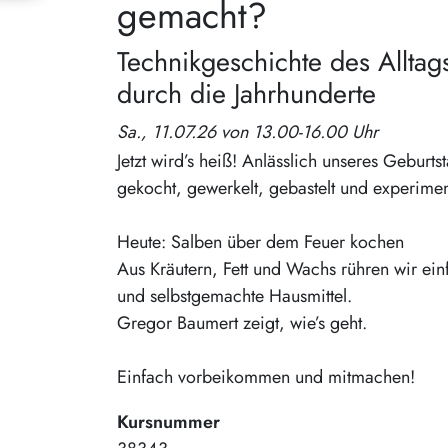
gemacht?
Technikgeschichte des Allta
durch die Jahrhunderte
Sa., 11.07.26 von 13.00-16.00 Uhr
Jetzt wird’s heiß! Anlässlich unseres Gebur
gekocht, gewerkelt, gebastelt und experiment
Heute: Salben über dem Feuer kochen
Aus Kräutern, Fett und Wachs rühren wir ei
und selbstgemachte Hausmittel.
Gregor Baumert zeigt, wie’s geht.
Einfach vorbeikommen und mitmachen!
Kursnummer