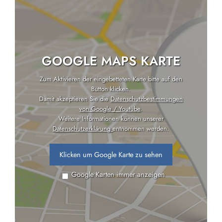
GOOGLE MAPS KARTE
Zum Aktivieren der eingebetteten Karte bitte auf den
Button klicken.
Damit akzeptieren Sie die
Datenschutzbestimmungen
von Google / Youtube
.
Weitere Informationen können unserer
Datenschutzerklärung
entnommen werden.
Klicken um Google Karte zu sehen
Google Karten immer anzeigen