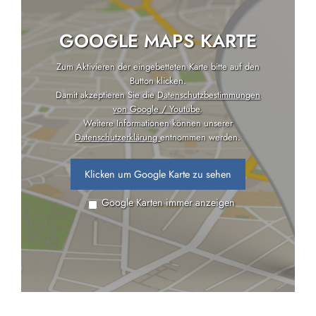
GOOGLE MAPS KARTE
Zum Aktivieren der eingebetteten Karte bitte auf den
Button klicken.
Damit akzeptieren Sie die
Datenschutzbestimmungen
von Google / Youtube
.
Weitere Informationen können unserer
Datenschutzerklärung
entnommen werden.
Klicken um Google Karte zu sehen
Google Karten immer anzeigen