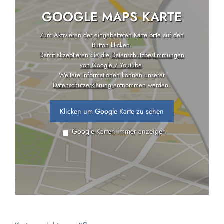
GOOGLE MAPS KARTE
Zum Aktivieren der eingebetteten Karte bitte auf den
Button klicken.
Damit akzeptieren Sie die
Datenschutzbestimmungen
von Google / Youtube
.
Weitere Informationen können unserer
Datenschutzerklärung
entnommen werden.
Klicken um Google Karte zu sehen
Google Karten immer anzeigen