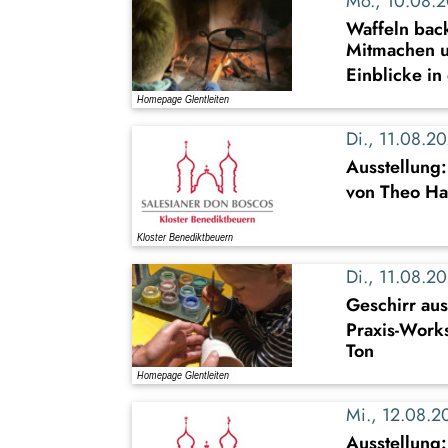
Mo., 10.08.
Waffeln back
Mitmachen u
Einblicke in
Di., 11.08.
Ausstellung
von Theo Ha
Di., 11.08.
Geschirr au
Praxis-Work
Ton
Mi., 12.08.
Ausstellung