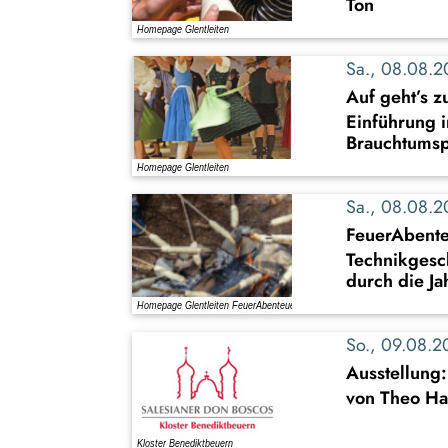
Ton
Sa., 08.08.
Auf geht’s z
Einführung i
Brauchtumsp
Sa., 08.08.
FeuerAbente
Technikgesc
durch die Ja
So., 09.08.
Ausstellung
von Theo Ha