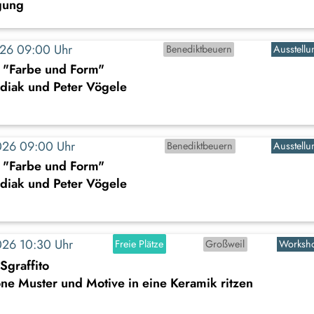
gung
2026 09:00 Uhr
Benediktbeuern
Ausstellu
: "Farbe und Form"
diak und Peter Vögele
2026 09:00 Uhr
Benediktbeuern
Ausstellu
: "Farbe und Form"
diak und Peter Vögele
2026 10:30 Uhr
Freie Plätze
Großweil
Worksh
Sgraffito
e Muster und Motive in eine Keramik ritzen