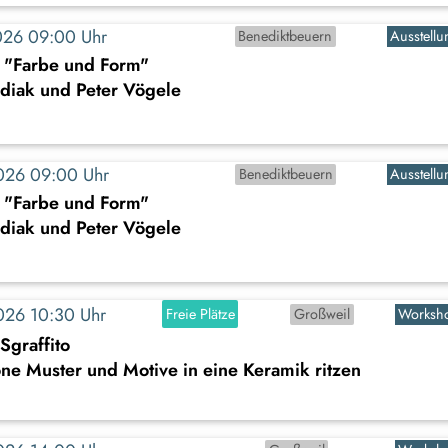
2026 09:00 Uhr
Benediktbeuern
Ausstellu
: "Farbe und Form"
diak und Peter Vögele
2026 09:00 Uhr
Benediktbeuern
Ausstellu
: "Farbe und Form"
diak und Peter Vögele
2026 10:30 Uhr
Freie Plätze
Großweil
Worksh
Sgraffito
e Muster und Motive in eine Keramik ritzen