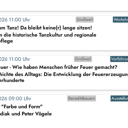
2026 11:00 Uhr
Großweil
Worksh
um Tanz! Da bleibt keine(r) lange sitzen!
n die historische Tanzkultur und regionale
flege
2026 11:00 Uhr
Großweil
Vorführu
uer - Wie haben Menschen früher Feuer gemacht?
hichte des Alltags: Die Entwicklung der Feuererzeugu
hrhunderte
2026 09:00 Uhr
Benediktbeuern
Ausstellu
: "Farbe und Form"
diak und Peter Vögele