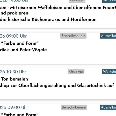
2026 14:00 Uhr
en - Mit eisernen Waffeleisen und über offenem Feuer
nd probieren
 die historische Küchenpraxis und Herdformen
2026 09:00 Uhr
Benediktbeuern
Ausstellu
: "Farbe und Form"
diak und Peter Vögele
2026 10:30 Uhr
Großweil
Worksh
s Ton bemalen
shop zur Oberflächengestaltung und Glasurtechnik auf
2026 09:00 Uhr
Benediktbeuern
Ausstellu
: "Farbe und Form"