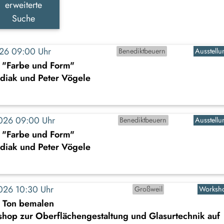
erweiterte
Suche
2026 09:00 Uhr
Benediktbeuern
Ausstellu
: "Farbe und Form"
diak und Peter Vögele
2026 09:00 Uhr
Benediktbeuern
Ausstellu
: "Farbe und Form"
diak und Peter Vögele
2026 10:30 Uhr
Großweil
Worksh
s Ton bemalen
shop zur Oberflächengestaltung und Glasurtechnik auf