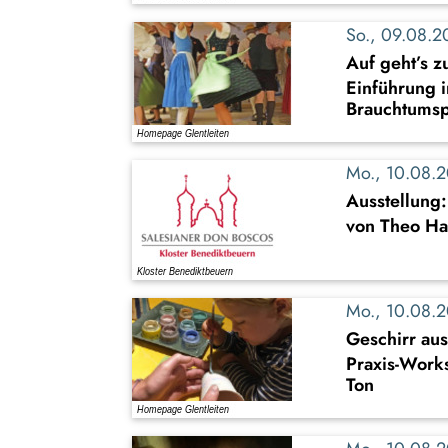
So., 09.08.
Auf geht’s z
Einführung i
Brauchtumsp
Mo., 10.08.
Ausstellung
von Theo Ha
Mo., 10.08.
Geschirr au
Praxis-Work
Ton