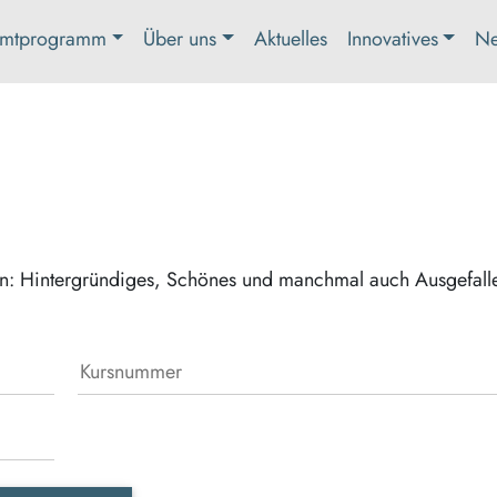
mtprogramm
Über uns
Aktuelles
Innovatives
Ne
en: Hintergründiges, Schönes und manchmal auch Ausgefall