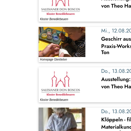
von Theo Ha
Mi., 12.08.
Geschirr au
Praxis-Work
Ton
Do., 13.08.
Ausstellung
von Theo Ha
Do., 13.08.
Klöppeln - f
Materialkun