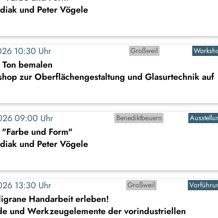
diak und Peter Vögele
2026 10:30 Uhr
Großweil
Worksh
s Ton bemalen
shop zur Oberflächengestaltung und Glasurtechnik auf
2026 09:00 Uhr
Benediktbeuern
Ausstellu
: "Farbe und Form"
diak und Peter Vögele
2026 13:30 Uhr
Großweil
Vorführu
iligrane Handarbeit erleben!
de und Werkzeugelemente der vorindustriellen