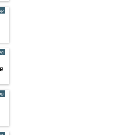
op
ng
ng
ng
op