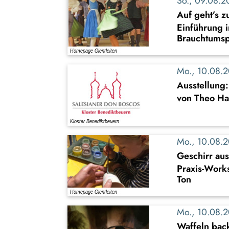
So., 09.08.
Auf geht’s z
Einführung i
Brauchtumsp
Mo., 10.08.
Ausstellung
von Theo Ha
Mo., 10.08.
Geschirr au
Praxis-Work
Ton
Mo., 10.08.
Waffeln back