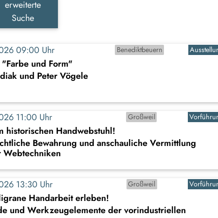
erweiterte
Suche
2026 09:00 Uhr
Benediktbeuern
Ausstellu
: "Farbe und Form"
diak und Peter Vögele
2026 11:00 Uhr
Großweil
Vorführu
historischen Handwebstuhl!
ichtliche Bewahrung und anschauliche Vermittlung
er Webtechniken
2026 13:30 Uhr
Großweil
Vorführu
iligrane Handarbeit erleben!
de und Werkzeugelemente der vorindustriellen