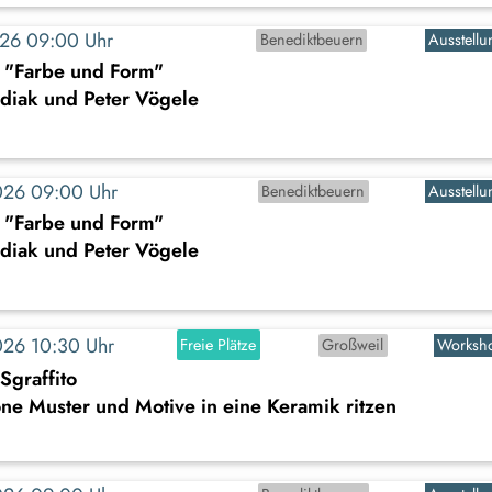
2026 09:00 Uhr
Benediktbeuern
Ausstellu
: "Farbe und Form"
diak und Peter Vögele
2026 09:00 Uhr
Benediktbeuern
Ausstellu
: "Farbe und Form"
diak und Peter Vögele
2026 10:30 Uhr
Freie Plätze
Großweil
Worksh
Sgraffito
e Muster und Motive in eine Keramik ritzen