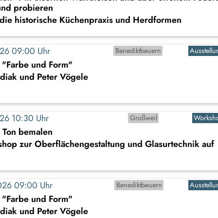
nd probieren
 die historische Küchenpraxis und Herdformen
2026 09:00 Uhr
Benediktbeuern
Ausstellu
: "Farbe und Form"
diak und Peter Vögele
2026 10:30 Uhr
Großweil
Worksh
s Ton bemalen
shop zur Oberflächengestaltung und Glasurtechnik auf
2026 09:00 Uhr
Benediktbeuern
Ausstellu
: "Farbe und Form"
diak und Peter Vögele