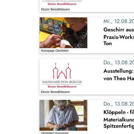
Mi., 12.08.
Geschirr au
Praxis-Work
Ton
Do., 13.08.
Ausstellung
von Theo Ha
Do., 13.08.
Klöppeln - f
Materialkun
Spitzenferti