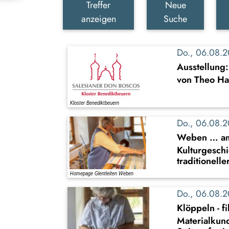
Treffer
Neue
anzeigen
Suche
Do., 06.08.
Ausstellung
von Theo Ha
Do., 06.08.
Weben … am 
Kulturgesch
traditionell
Do., 06.08.
Klöppeln - f
Materialkun