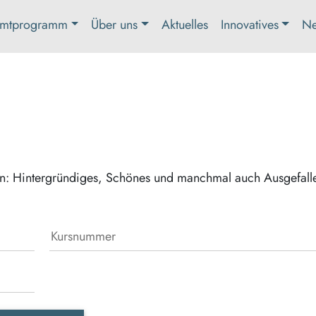
mtprogramm
Über uns
Aktuelles
Innovatives
Ne
en: Hintergründiges, Schönes und manchmal auch Ausgefall