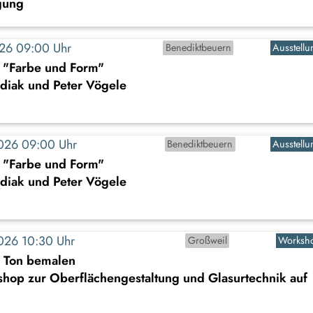
gung
2026 09:00 Uhr
Benediktbeuern
Ausstellu
: "Farbe und Form"
diak und Peter Vögele
2026 09:00 Uhr
Benediktbeuern
Ausstellu
: "Farbe und Form"
diak und Peter Vögele
2026 10:30 Uhr
Großweil
Worksh
s Ton bemalen
shop zur Oberflächengestaltung und Glasurtechnik auf