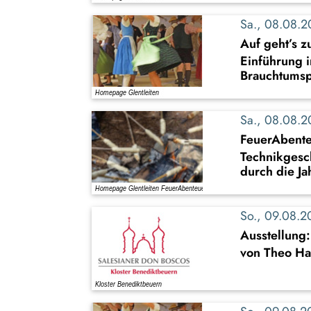
Sa., 08.08.
Auf geht’s z
Einführung i
Brauchtumsp
Sa., 08.08.
FeuerAbente
Technikgesc
durch die Ja
So., 09.08.
Ausstellung
von Theo Ha