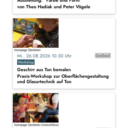
Ausstellung: "Farbe und Form"
von Theo Hadiak und Peter Vögele
Mi., 26.08.2026 10:30 Uhr
Großweil
Workshop
Geschirr aus Ton bemalen
Praxis-Workshop zur Oberflächengestaltung
und Glasurtechnik auf Ton