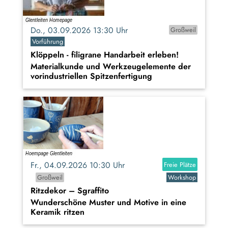
Do., 03.09.2026 13:30 Uhr
Großweil
Vorführung
Klöppeln - filigrane Handarbeit erleben!
Materialkunde und Werkzeugelemente der
vorindustriellen Spitzenfertigung
Fr., 04.09.2026 10:30 Uhr
Freie Plätze
Großweil
Workshop
Ritzdekor – Sgraffito
Wunderschöne Muster und Motive in eine
Keramik ritzen