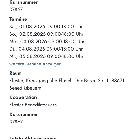
Kursnummer
37867
Termine
Sa., 01.08.2026 09:00-18:00 Uhr
So., 02.08.2026 09:00-18:00 Uhr
Mo., 03.08.2026 09:00-18:00 Uhr
Di., 04.08.2026 09:00-18:00 Uhr
Mi., 05.08.2026 09:00-18:00 Uhr
weitere Termine anzeigen
Raum
Kloster, Kreuzgang alle Flügel
Don-Bosco-Str. 1
83671
Benediktbeuern
Kooperation
Kloster Benediktbeuern
Kursnummer
37867
Letzte Aktualisierung