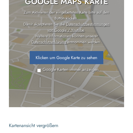
GOOGLE MAPS KARTE
Zum Aktivieren der eingebetteten Karte bitte auf den
Button klicken.
Damit akzeptieren Sie die
Datenschutzbestimmungen
von Google / Youtube
.
Weitere Informationen können unserer
Datenschutzerklärung
entnommen werden.
Klicken um Google Karte zu sehen
Google Karten immer anzeigen
Kartenansicht vergrößern