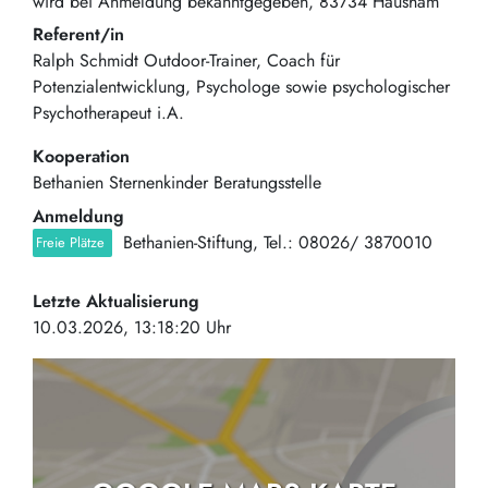
wird bei Anmeldung bekanntgegeben
83734
Hausham
Referent/in
Ralph Schmidt Outdoor-Trainer, Coach für
Potenzialentwicklung, Psychologe sowie psychologischer
Psychotherapeut i.A.
Kooperation
Bethanien Sternenkinder Beratungsstelle
Anmeldung
Bethanien-Stiftung, Tel.: 08026/ 3870010
Freie Plätze
Letzte Aktualisierung
10.03.2026, 13:18:20 Uhr