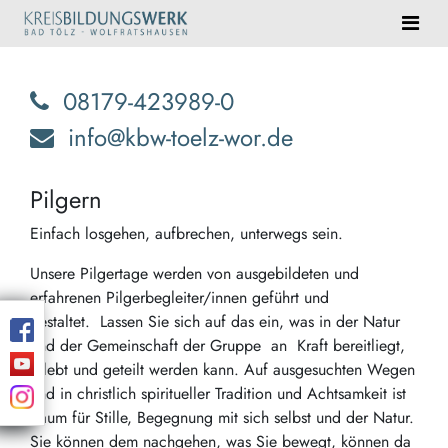
08179-423989-0
info@kbw-toelz-wor.de
Pilgern
Einfach losgehen, aufbrechen, unterwegs sein.
Unsere Pilgertage werden von ausgebildeten und
erfahrenen Pilgerbegleiter/innen geführt und
gestaltet. Lassen Sie sich auf das ein, was in der Natur
und der Gemeinschaft der Gruppe an Kraft bereitliegt,
erlebt und geteilt werden kann. Auf ausgesuchten Wegen
und in christlich spiritueller Tradition und Achtsamkeit ist
Raum für Stille, Begegnung mit sich selbst und der Natur.
Sie können dem nachgehen, was Sie bewegt, können da