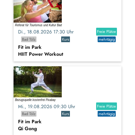
Di., 18.08.2026 17:30 Uhr
Freie Plätze
Bad Tölz
Kurs
mehrtägig
Fit im Park
HIIT Power Workout
Mi., 19.08.2026 09:30 Uhr
Freie Plätze
Bad Tölz
Kurs
mehrtägig
Fit im Park
Qi Gong