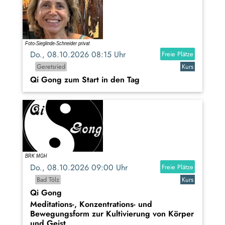
Do., 08.10.2026 08:15 Uhr
Freie Plätze
Geretsried
Kurs
Qi Gong zum Start in den Tag
Do., 08.10.2026 09:00 Uhr
Freie Plätze
Bad Tölz
Kurs
Qi Gong
Meditations-, Konzentrations- und
Bewegungsform zur Kultivierung von Körper
und Geist