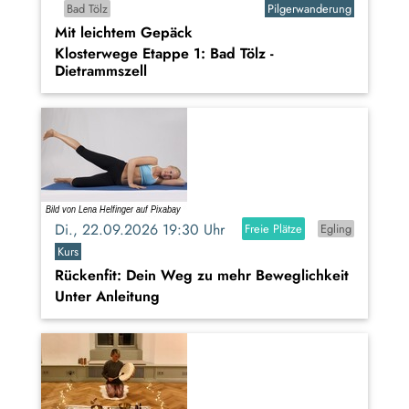
Bad Tölz
Pilgerwanderung
Mit leichtem Gepäck
Klosterwege Etappe 1: Bad Tölz -
Dietrammszell
Di., 22.09.2026 19:30 Uhr
Freie Plätze
Egling
Kurs
Rückenfit: Dein Weg zu mehr Beweglichkeit
Unter Anleitung