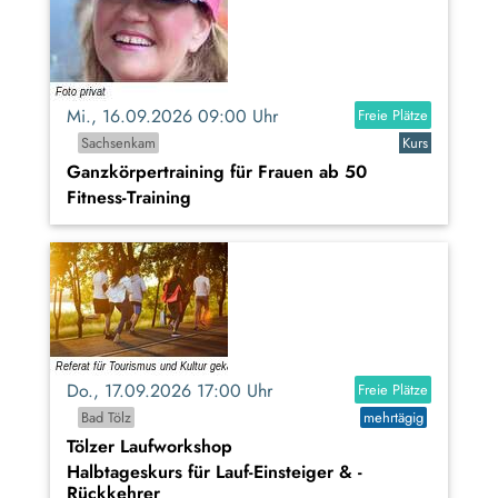
Mi., 16.09.2026 09:00 Uhr
Freie Plätze
Sachsenkam
Kurs
Ganzkörpertraining für Frauen ab 50
Fitness-Training
Do., 17.09.2026 17:00 Uhr
Freie Plätze
Bad Tölz
mehrtägig
Tölzer Laufworkshop
Halbtageskurs für Lauf-Einsteiger & -
Rückkehrer