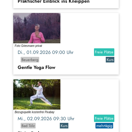
Praktischer Einblick ins Kneippen
Di., 01.09.2026 09:00 Uhr
Freie Plätze
Beuerberg
Kurs
Gentle Yoga Flow
Mi., 02.09.2026 09:30 Uhr
Freie Plätze
Bad Tölz
Kurs
mehrtägig