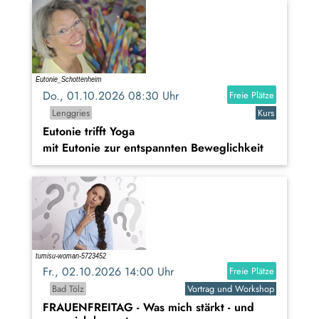
Do., 01.10.2026 08:30 Uhr
Freie Plätze
Lenggries
Kurs
Eutonie trifft Yoga
mit Eutonie zur entspannten Beweglichkeit
Fr., 02.10.2026 14:00 Uhr
Freie Plätze
Bad Tölz
Vortrag und Workshop
FRAUENFREITAG - Was mich stärkt - und