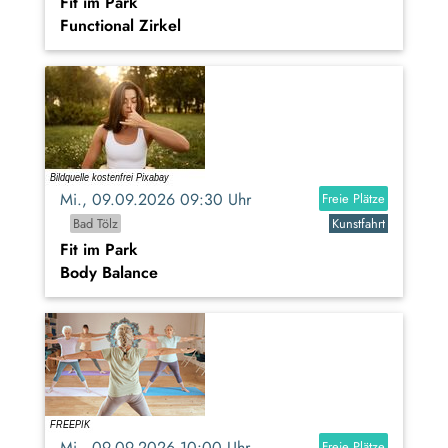
Fit im Park
Functional Zirkel
Mi., 09.09.2026 09:30 Uhr
Freie Plätze
Bad Tölz
Kunstfahrt
Fit im Park
Body Balance
Mi., 09.09.2026 10:00 Uhr
Freie Plätze