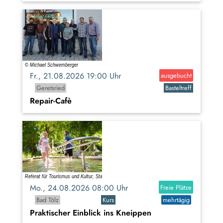
Fr., 21.08.2026 19:00 Uhr
ausgebucht
Geretsried
Basteltreff
Repair-Cafè
Mo., 24.08.2026 08:00 Uhr
Freie Plätze
Bad Tölz
Kurs
mehrtägig
Praktischer Einblick ins Kneippen