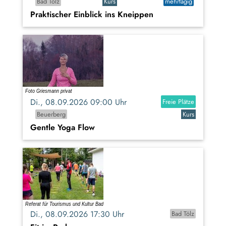
Bad Tölz
Kurs
mehrtägig
Praktischer Einblick ins Kneippen
Di., 08.09.2026 09:00 Uhr
Freie Plätze
Beuerberg
Kurs
Gentle Yoga Flow
Di., 08.09.2026 17:30 Uhr
Bad Tölz