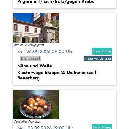
Pilgern mit/nach/trotz/gegen Krebs
Sa., 26.09.2026 09:00 Uhr
Freie Plätze
Dietramszell
Pilgerwanderung
Nähe und Weite
Klosterwege Etappe 2: Dietrammszell -
Beuerberg
Mo., 28.09.2026 19:00 Uhr
Freie Plätze