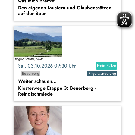
was mich bremst
Den eigenen Mustern und Glaubenssätzen
auf der Spur
Sa., 03.10.2026 09:30 Uhr
Freie Plätze
Beuerberg
Pilgerwanderung
Weiter schauen...
Klosterwege Etappe 3: Beuerberg -
Reindlschmiede