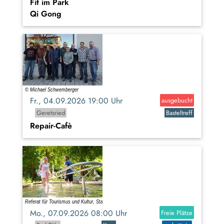
Fit im Park
Qi Gong
Fr., 04.09.2026 19:00 Uhr
ausgebucht
Geretsried
Basteltreff
Repair-Cafè
Mo., 07.09.2026 08:00 Uhr
Freie Plätze