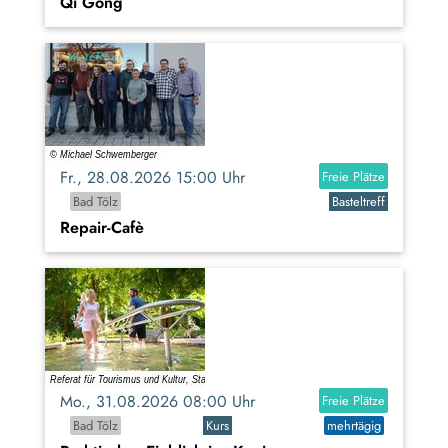
Qi Gong
Fr., 28.08.2026 15:00 Uhr
Freie Plätze
Bad Tölz
Basteltreff
Repair-Cafè
Mo., 31.08.2026 08:00 Uhr
Freie Plätze
Bad Tölz
Kurs
mehrtägig