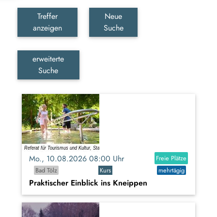
Treffer
Neue
anzeigen
Suche
erweiterte
Suche
Mo., 10.08.2026 08:00 Uhr
Freie Plätze
Bad Tölz
Kurs
mehrtägig
Praktischer Einblick ins Kneippen