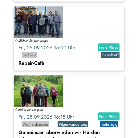
Fr., 25.09.2026 15:00 Uhr
Freie Plätze
Bad Tölz
Basteltreff
Repair-Cafè
Fr., 25.09.2026 16:15 Uhr
Freie Plätze
Wolfratshausen
Pilgerwanderung
mehrtägig
Gemeinsam überwinden wir Hürden