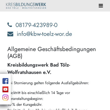
08179-423989-0
info@kbw-toelz-wor.de
Allgemeine Geschäftsbedingungen
(AGB)
Kreisbildungswerk Bad Tölz-
Wolfratshausen e.V.
Bei Stornierung gelten folgende Ausfallgebühren:
Rücktritt bis einschließlich 14 Tage vor
Veranstaltungsbeginn:
10
% der Kursgebühr.