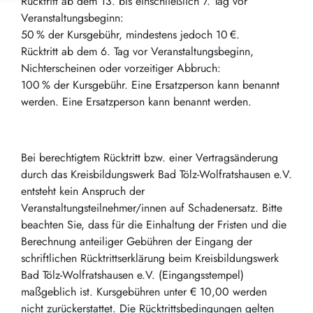
Rücktritt ab dem 13. bis einschließlich 7. Tag vor
Veranstaltungsbeginn:
50
% der Kursgebühr, mindestens jedoch 10
€.
Rücktritt ab dem 6. Tag vor Veranstaltungsbeginn,
Nichterscheinen oder vorzeitiger Abbruch:
100
% der Kursgebühr. Eine Ersatzperson kann benannt
werden.
Eine Ersatzperson kann benannt werden.
Bei berechtigtem Rücktritt bzw. einer Vertragsänderung
durch das Kreisbildungswerk Bad Tölz-Wolfratshausen e.V.
entsteht kein Anspruch der
Veranstaltungsteilnehmer/innen auf Schadenersatz. Bitte
beachten Sie, dass für die Einhaltung der Fristen und die
Berechnung anteiliger Gebühren der Eingang der
schriftlichen Rücktrittserklärung beim Kreisbildungswerk
Bad Tölz-Wolfratshausen e.V. (Eingangsstempel)
maßgeblich ist. Kursgebühren unter € 10,00 werden
nicht zurückerstattet. Die Rücktrittsbedingungen gelten