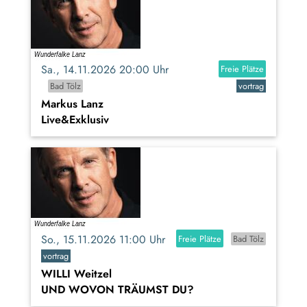
Sa., 14.11.2026 20:00 Uhr
Freie Plätze
Bad Tölz
vortrag
Markus Lanz
Live&Exklusiv
So., 15.11.2026 11:00 Uhr
Freie Plätze
Bad Tölz
vortrag
WILLI Weitzel
UND WOVON TRÄUMST DU?