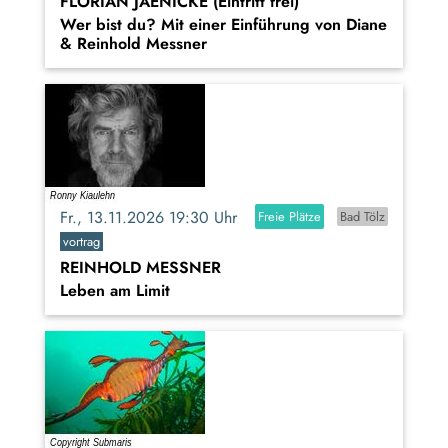
FLORIAN JAENICKE (Eintritt frei)
Wer bist du? Mit einer Einführung von Diane
& Reinhold Messner
Fr., 13.11.2026 19:30 Uhr
Freie Plätze
Bad Tölz
vortrag
REINHOLD MESSNER
Leben am Limit