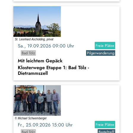
Sa., 19.09.2026 09:00 Uhr
Freie Plätze
Bad Tölz
Pilgerwanderung
Mit leichtem Gepäck
Klosterwege Etappe 1: Bad Tölz -
Dietrammszell
Fr., 25.09.2026 15:00 Uhr
Freie Plätze
Bad Tölz
Basteltreff