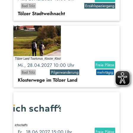
Bad Tölz
Erzählspaziergang
Tölzer Stadtweihnacht
Mi., 28.04.2027 10:00 Uhr
Freie Plätze
Bad Tölz
Pilgerwanderung
mehrtägig
Klosterwege im Tölzer Land
Fr., 18.06.2027 15:00 Uhr
Freie Plätze