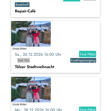
Basteltreff
Repair-Cafè
Sa., 26.12.2026 16:00 Uhr
Freie Plätze
Bad Tölz
Erzählspaziergang
Tölzer Stadtweihnacht
Mo., 28.12.2026 16:00 Uhr
Freie Plätze