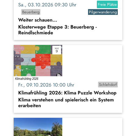
Sa., 03.10.2026 09:30 Uhr
Freie Plätze
Beuerberg
Pilgerwanderung
Weiter schauen...
Klosterwege Etappe 3: Beuerberg -
Reindlschmiede
Fr., 09.10.2026 10:00 Uhr
Schlehdorf
Klimafrühling 2026: Klima Puzzle Workshop
Klima verstehen und spielerisch ein System
erarbeiten