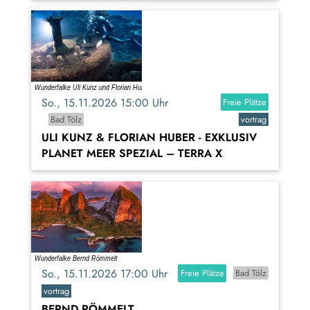
So., 15.11.2026 15:00 Uhr
Freie Plätze
Bad Tölz
vortrag
ULI KUNZ & FLORIAN HUBER - EXKLUSIV
PLANET MEER SPEZIAL – TERRA X
So., 15.11.2026 17:00 Uhr
Freie Plätze
Bad Tölz
vortrag
BERND RÖMMELT