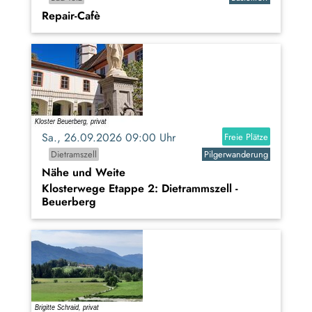
Repair-Cafè
Sa., 26.09.2026 09:00 Uhr
Freie Plätze
Dietramszell
Pilgerwanderung
Nähe und Weite
Klosterwege Etappe 2: Dietrammszell -
Beuerberg