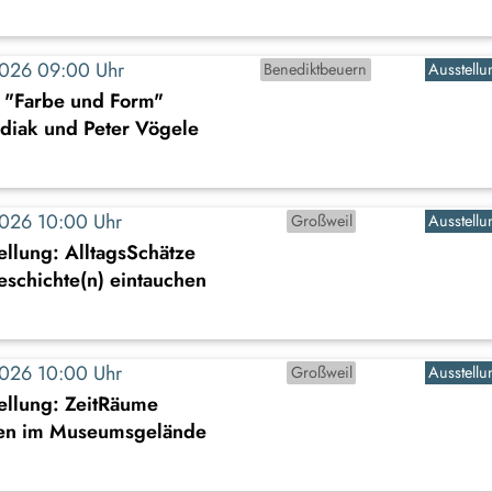
2026 09:00 Uhr
Benediktbeuern
Ausstellu
: "Farbe und Form"
diak und Peter Vögele
2026 10:00 Uhr
Großweil
Ausstellu
llung: AlltagsSchätze
Geschichte(n) eintauchen
2026 10:00 Uhr
Großweil
Ausstellu
ellung: ZeitRäume
en im Museumsgelände