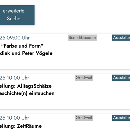
erweiterte
Suche
2026 09:00 Uhr
Benediktbeuern
Ausstellu
: "Farbe und Form"
diak und Peter Vögele
2026 10:00 Uhr
Großweil
Ausstellu
llung: AlltagsSchätze
Geschichte(n) eintauchen
2026 10:00 Uhr
Großweil
Ausstellu
ellung: ZeitRäume