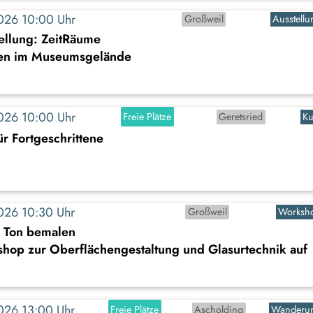
2026 10:00 Uhr
Großweil
Ausstellu
ellung: ZeitRäume
en im Museumsgelände
2026 10:00 Uhr
Freie Plätze
Geretsried
Ku
r Fortgeschrittene
2026 10:30 Uhr
Großweil
Worksh
s Ton bemalen
shop zur Oberflächengestaltung und Glasurtechnik auf
2026 13:00 Uhr
Freie Plätze
Ascholding
Wanderu