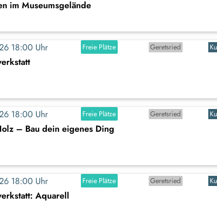
en im Museumsgelände
2026 18:00 Uhr
Freie Plätze
Geretsried
Ku
erkstatt
2026 18:00 Uhr
Freie Plätze
Geretsried
Ku
Holz – Bau dein eigenes Ding
2026 18:00 Uhr
Freie Plätze
Geretsried
Ku
rkstatt: Aquarell