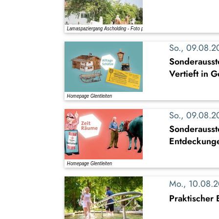
So., 09.08.
Sonderausste
Vertieft in 
So., 09.08.
Sonderausst
Entdeckung
Mo., 10.08.
Praktischer 