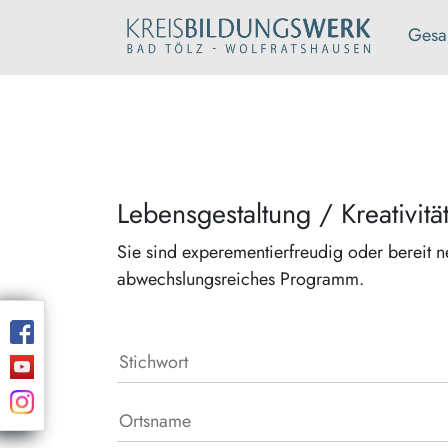
Gesa
Lebensgestaltung / Kreativitä
Sie sind experementierfreudig oder bereit n
abwechslungsreiches Programm.