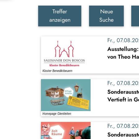
Treffer
Neue
anzeigen
Suche
Fr., 07.08.
Ausstellung
von Theo Ha
Fr., 07.08.
Sonderausste
Vertieft in 
Fr., 07.08.
Sonderausst