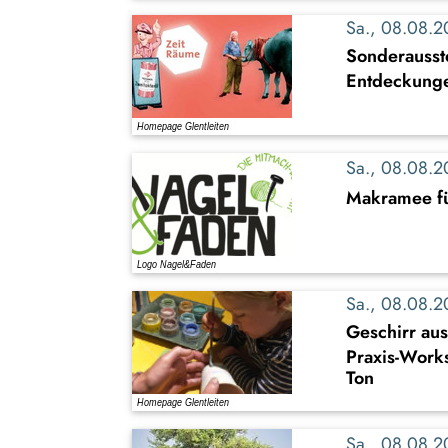
Sa., 08.08.
Sonderausst
Entdeckung
Sa., 08.08.
Makramee fü
Sa., 08.08.
Geschirr au
Praxis-Work
Ton
Sa., 08.08.