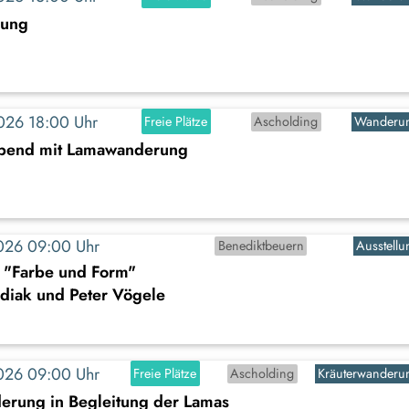
rung
2026 18:00 Uhr
Freie Plätze
Ascholding
Wanderu
abend mit Lamawanderung
2026 09:00 Uhr
Benediktbeuern
Ausstellu
: "Farbe und Form"
diak und Peter Vögele
2026 09:00 Uhr
Freie Plätze
Ascholding
Kräuterwanderu
erung in Begleitung der Lamas