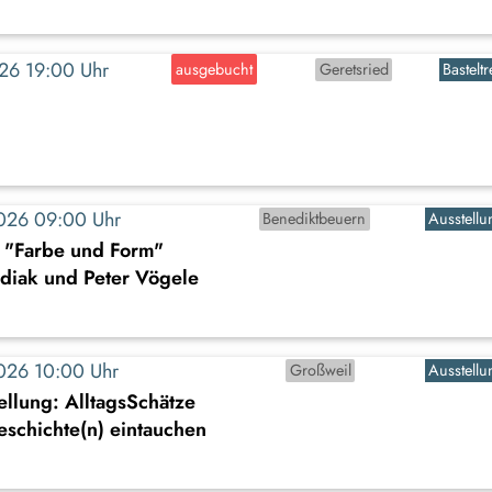
2026 19:00 Uhr
ausgebucht
Geretsried
Basteltr
2026 09:00 Uhr
Benediktbeuern
Ausstellu
: "Farbe und Form"
diak und Peter Vögele
2026 10:00 Uhr
Großweil
Ausstellu
llung: AlltagsSchätze
Geschichte(n) eintauchen