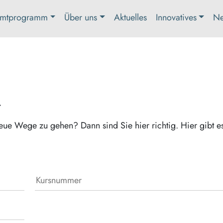
mtprogramm
Über uns
Aktuelles
Innovatives
Ne
t
eue Wege zu gehen? Dann sind Sie hier richtig. Hier gibt e