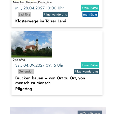
Mi., 28.04.2027 10:00 Uhr
Freie Plätze
Bad Tölz
Pilgerwanderung
mehrtägig
Klosterwege im Tölzer Land
Sa., 04.09.2027 09:15 Uhr
Freie Plätze
Geltendorf
Pilgerwanderung
Brücken bauen – von Ort zu Ort, von
Mensch zu Mensch
Pilgertag