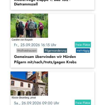
Dietrammszell
Fr., 25.09.2026 16:15 Uhr
Freie Plätze
Wolfratshausen
Pilgerwanderung
mehrtägig
Gemeinsam überwinden wir Hürden
Pilgern mit/nach/trotz/gegen Krebs
Sa., 26.09.2026 09:00 Uhr
Freie Plätze