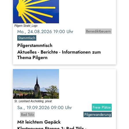
Mo., 24.08.2026 19:00 Uhr
Benediktbeuern
Stammtisch
Pilgerstammtisch
Aktuelles - Berichte - Informationen zum
Thema Pilgern
Sa., 19.09.2026 09:00 Uhr
Freie Plätze
Bad Tölz
Pilgerwanderung
Mit leichtem Gepäck
Klosterwege Etappe 1: Bad Tölz -