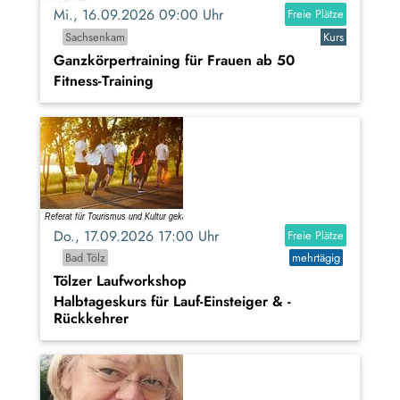
Mi., 16.09.2026 09:00 Uhr
Freie Plätze
Sachsenkam
Kurs
Ganzkörpertraining für Frauen ab 50
Fitness-Training
Do., 17.09.2026 17:00 Uhr
Freie Plätze
Bad Tölz
mehrtägig
Tölzer Laufworkshop
Halbtageskurs für Lauf-Einsteiger & -
Rückkehrer