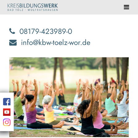
08179-423989-0
info@kbw-toelz-wor.de