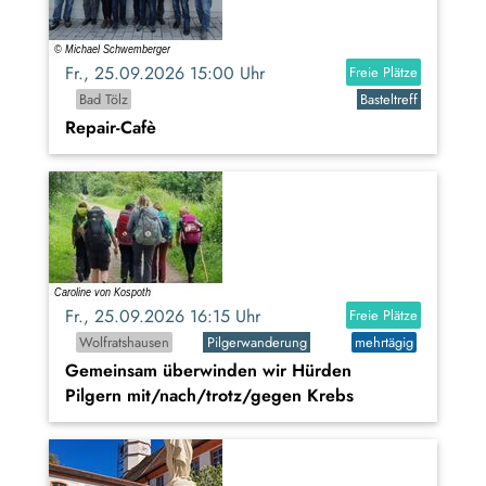
Fr., 25.09.2026 15:00 Uhr
Freie Plätze
Bad Tölz
Basteltreff
Repair-Cafè
Fr., 25.09.2026 16:15 Uhr
Freie Plätze
Wolfratshausen
Pilgerwanderung
mehrtägig
Gemeinsam überwinden wir Hürden
Pilgern mit/nach/trotz/gegen Krebs