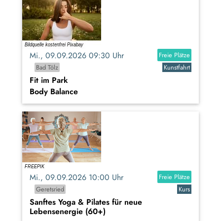
Mi., 09.09.2026 09:30 Uhr
Freie Plätze
Bad Tölz
Kunstfahrt
Fit im Park
Body Balance
Mi., 09.09.2026 10:00 Uhr
Freie Plätze
Geretsried
Kurs
Sanftes Yoga & Pilates für neue
Lebensenergie (60+)