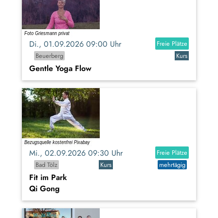
Di., 01.09.2026 09:00 Uhr
Freie Plätze
Beuerberg
Kurs
Gentle Yoga Flow
Mi., 02.09.2026 09:30 Uhr
Freie Plätze
Bad Tölz
Kurs
mehrtägig
Fit im Park
Qi Gong