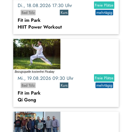
Di., 18.08.2026 17:30 Uhr
Freie Plätze
Bad Tölz
Kurs
mehrtägig
Fit im Park
HIIT Power Workout
Mi., 19.08.2026 09:30 Uhr
Freie Plätze
Bad Tölz
Kurs
mehrtägig
Fit im Park
Qi Gong