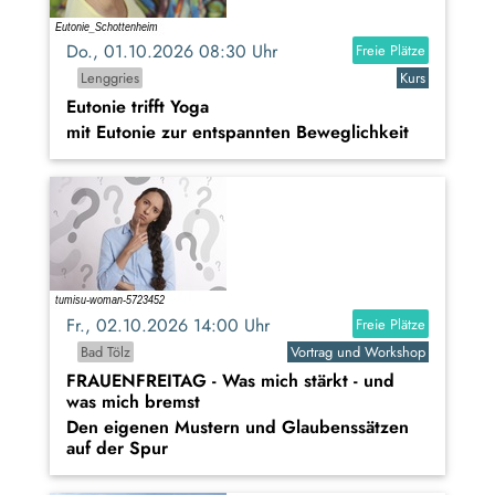
Do., 01.10.2026 08:30 Uhr
Freie Plätze
Lenggries
Kurs
Eutonie trifft Yoga
mit Eutonie zur entspannten Beweglichkeit
Fr., 02.10.2026 14:00 Uhr
Freie Plätze
Bad Tölz
Vortrag und Workshop
FRAUENFREITAG - Was mich stärkt - und
was mich bremst
Den eigenen Mustern und Glaubenssätzen
auf der Spur