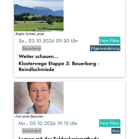
Sa., 03.10.2026 09:30 Uhr
Freie Plätze
Beuerberg
Pilgerwanderung
Weiter schauen...
Klosterwege Etappe 3: Beuerberg -
Reindlschmiede
Mo., 05.10.2026 19:15 Uhr
Freie Plätze
Schlehdorf
Kurs
Lernen mit der Feldenkraismethode