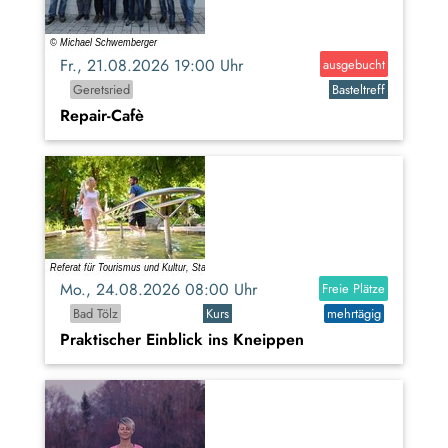
Fr., 21.08.2026 19:00 Uhr
ausgebucht
Geretsried
Basteltreff
Repair-Cafè
Mo., 24.08.2026 08:00 Uhr
Freie Plätze
Bad Tölz
Kurs
mehrtägig
Praktischer Einblick ins Kneippen