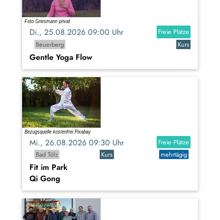
Di., 25.08.2026 09:00 Uhr
Freie Plätze
Beuerberg
Kurs
Gentle Yoga Flow
Mi., 26.08.2026 09:30 Uhr
Freie Plätze
Bad Tölz
Kurs
mehrtägig
Fit im Park
Qi Gong