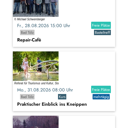
Fr., 28.08.2026 15:00 Uhr
Freie Plätze
Bad Tölz
Basteltreff
Repair-Cafè
Mo., 31.08.2026 08:00 Uhr
Freie Plätze
Bad Tölz
Kurs
mehrtägig
Praktischer Einblick ins Kneippen