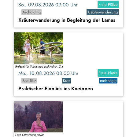
So., 09.08.2026 09:00 Uhr
Freie Plätze
Ascholding
Kräuterwanderung
Kräuterwanderung in Begleitung der Lamas
Mo., 10.08.2026 08:00 Uhr
Freie Plätze
Bad Tölz
Kurs
mehrtägig
Praktischer Einblick ins Kneippen