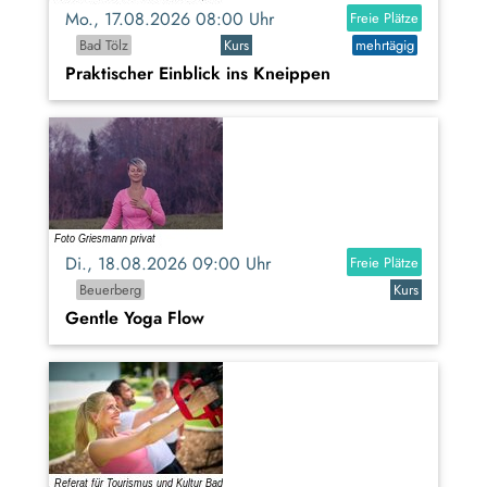
Mo., 17.08.2026 08:00 Uhr
Freie Plätze
Bad Tölz
Kurs
mehrtägig
Praktischer Einblick ins Kneippen
Di., 18.08.2026 09:00 Uhr
Freie Plätze
Beuerberg
Kurs
Gentle Yoga Flow