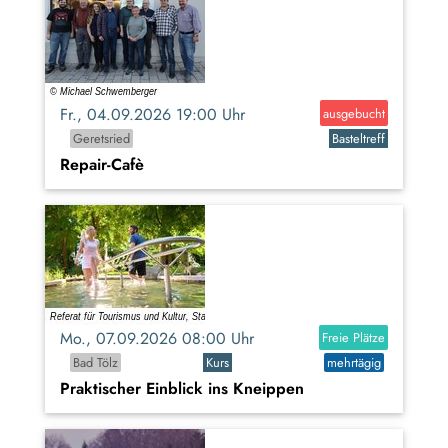
Fr., 04.09.2026 19:00 Uhr
ausgebucht
Geretsried
Basteltreff
Repair-Cafè
Mo., 07.09.2026 08:00 Uhr
Freie Plätze
Bad Tölz
Kurs
mehrtägig
Praktischer Einblick ins Kneippen