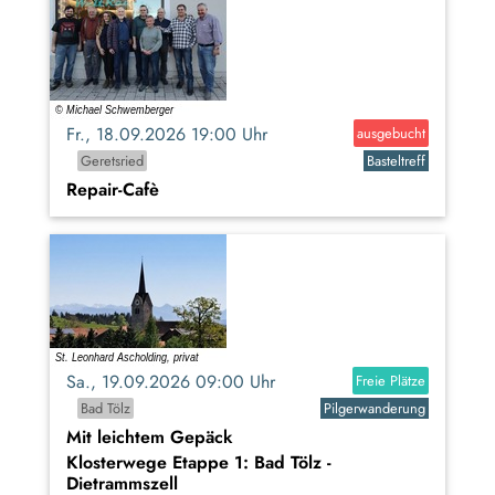
Fr., 18.09.2026 19:00 Uhr
ausgebucht
Geretsried
Basteltreff
Repair-Cafè
Sa., 19.09.2026 09:00 Uhr
Freie Plätze
Bad Tölz
Pilgerwanderung
Mit leichtem Gepäck
Klosterwege Etappe 1: Bad Tölz -
Dietrammszell