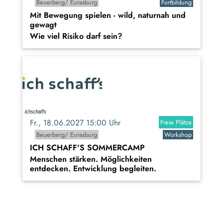
Beuerberg/ Eurasburg
Fortbildung
Mit Bewegung spielen - wild, naturnah und
gewagt
Wie viel Risiko darf sein?
Fr., 18.06.2027 15:00 Uhr
Freie Plätze
Beuerberg/ Eurasburg
Workshop
ICH SCHAFF'S SOMMERCAMP
Menschen stärken. Möglichkeiten
entdecken. Entwicklung begleiten.