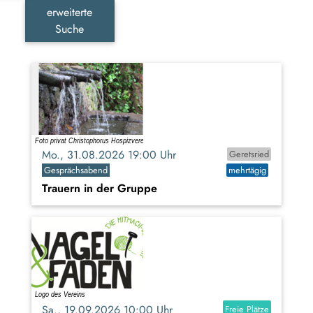
erweiterte
Suche
Mo., 31.08.2026 19:00 Uhr
Geretsried
Gesprächsabend
mehrtägig
Trauern in der Gruppe
Sa., 19.09.2026 10:00 Uhr
Freie Plätze