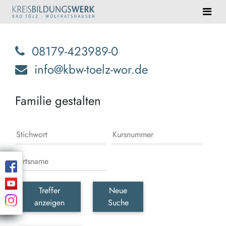
08179-423989-0
info@kbw-toelz-wor.de
Familie gestalten
Treffer
Neue
anzeigen
Suche