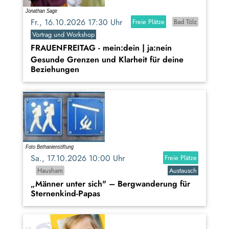
Fr., 16.10.2026 17:30 Uhr
Freie Plätze
Bad Tölz
Vortrag und Workshop
FRAUENFREITAG - mein:dein | ja:nein
Gesunde Grenzen und Klarheit für deine
Beziehungen
Sa., 17.10.2026 10:00 Uhr
Freie Plätze
Hausham
Austausch
„Männer unter sich" – Bergwanderung für
Sternenkind-Papas