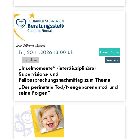
Fr., 20.11.2026 13:00 Uhr
Freie Plätze
Hausham
Seminar
„Inselmomente“ -interdisziplinärer
Supervisions- und
Fallbesprechungsnachmittag zum Thema
„Der perinatale Tod/Neugeborenentod und
seine Folgen“