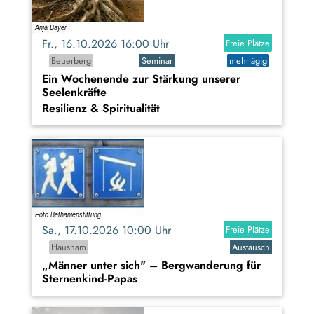
Fr., 16.10.2026 16:00 Uhr
Freie Plätze
Beuerberg
Seminar
mehrtägig
Ein Wochenende zur Stärkung unserer
Seelenkräfte
Resilienz & Spiritualität
Sa., 17.10.2026 10:00 Uhr
Freie Plätze
Hausham
Austausch
„Männer unter sich" – Bergwanderung für
Sternenkind-Papas