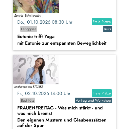
Do., 01.10.2026 08:30 Uhr
Freie Plätze
Lenggries
Kurs
Eutonie trifft Yoga
mit Eutonie zur entspannten Beweglichkeit
Fr., 02.10.2026 14:00 Uhr
Freie Plätze
Bad Tölz
Vortrag und Workshop
FRAUENFREITAG - Was mich stärkt - und
was mich bremst
Den eigenen Mustern und Glaubenssätzen
auf der Spur