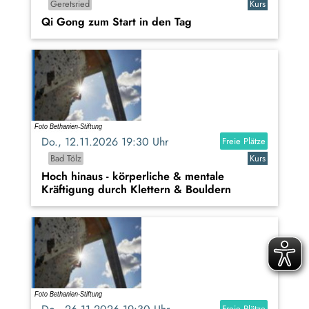
Geretsried
Kurs
Qi Gong zum Start in den Tag
Do., 12.11.2026 19:30 Uhr
Freie Plätze
Bad Tölz
Kurs
Hoch hinaus - körperliche & mentale
Kräftigung durch Klettern & Bouldern
Freie Plätze