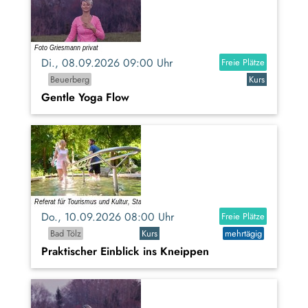
Di., 08.09.2026 09:00 Uhr
Freie Plätze
Beuerberg
Kurs
Gentle Yoga Flow
Do., 10.09.2026 08:00 Uhr
Freie Plätze
Bad Tölz
Kurs
mehrtägig
Praktischer Einblick ins Kneippen