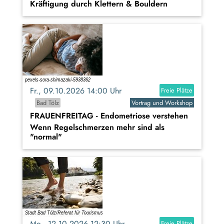
Kräftigung durch Klettern & Bouldern
Fr., 09.10.2026 14:00 Uhr
Freie Plätze
Bad Tölz
Vortrag und Workshop
FRAUENFREITAG - Endometriose verstehen
Wenn Regelschmerzen mehr sind als
"normal"
Mo., 12.10.2026 12:30 Uhr
Freie Plätze