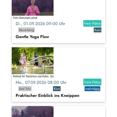
Di., 01.09.2026 09:00 Uhr
Freie Plätze
Beuerberg
Kurs
Gentle Yoga Flow
Mo., 07.09.2026 08:00 Uhr
Freie Plätze
Bad Tölz
Kurs
mehrtägig
Praktischer Einblick ins Kneippen