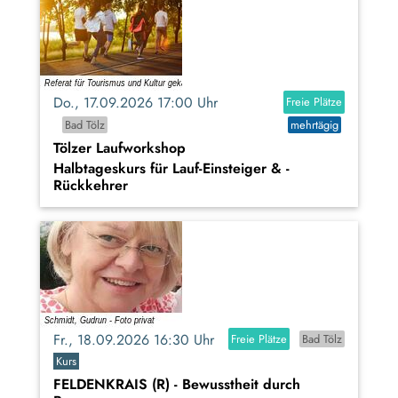
Do., 17.09.2026 17:00 Uhr
Freie Plätze
Bad Tölz
mehrtägig
Tölzer Laufworkshop
Halbtageskurs für Lauf-Einsteiger & -
Rückkehrer
Fr., 18.09.2026 16:30 Uhr
Freie Plätze
Bad Tölz
Kurs
FELDENKRAIS (R) - Bewusstheit durch