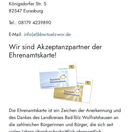
Königsdorfer Str. 5
82547 Eurasburg
Tel.: 08179 4239890
E-Mail:
info(at)kbw-toelz-wor.de
Wir sind Akzeptanzpartner der
Ehrenamtskarte!
Die Ehrenamtskarte ist ein Zeichen der Anerkennung und
des Dankes des Landkreises Bad-Tölz Wolfratshausen an
die zahlreichen Bürgerinnen und Bürger, die sich seit
vielen Jahren überdurchschnittlich ehrenamtlich