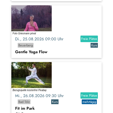
Di., 25.08.2026 09:00 Uhr
Freie Plätze
Beuerberg
Kurs
Gentle Yoga Flow
Mi., 26.08.2026 09:30 Uhr
Freie Plätze
Bad Tölz
Kurs
mehrtägig
Fit im Park