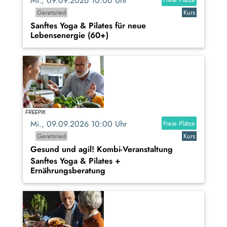
Mi., 09.09.2026 10:00 Uhr
Geretsried
Kurs
Sanftes Yoga & Pilates für neue
Lebensenergie (60+)
Mi., 09.09.2026 10:00 Uhr
Freie Plätze
Geretsried
Kurs
Gesund und agil! Kombi-Veranstaltung
Sanftes Yoga & Pilates +
Ernährungsberatung