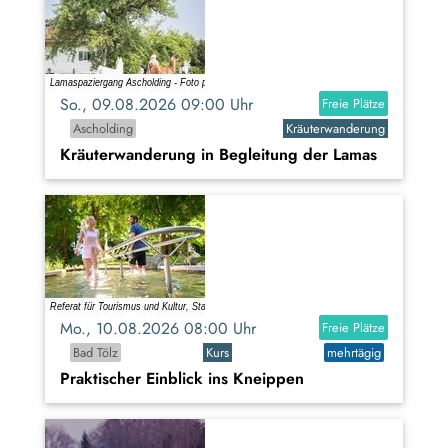
So., 09.08.2026 09:00 Uhr
Freie Plätze
Ascholding
Kräuterwanderung
Kräuterwanderung in Begleitung der Lamas
Mo., 10.08.2026 08:00 Uhr
Freie Plätze
Bad Tölz
Kurs
mehrtägig
Praktischer Einblick ins Kneippen