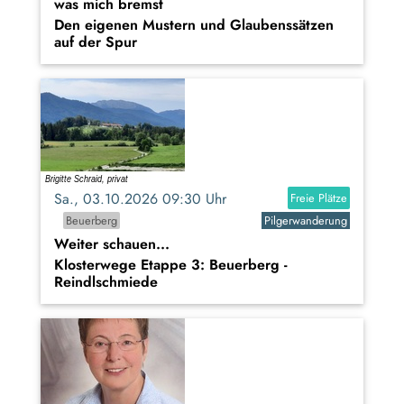
was mich bremst
Den eigenen Mustern und Glaubenssätzen
auf der Spur
Sa., 03.10.2026 09:30 Uhr
Freie Plätze
Beuerberg
Pilgerwanderung
Weiter schauen...
Klosterwege Etappe 3: Beuerberg -
Reindlschmiede