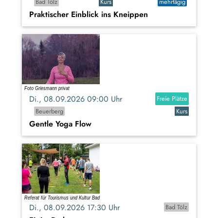
Bad Tölz
Kurs
mehrtägig
Praktischer Einblick ins Kneippen
Di., 08.09.2026 09:00 Uhr
Freie Plätze
Beuerberg
Kurs
Gentle Yoga Flow
Di., 08.09.2026 17:30 Uhr
Bad Tölz