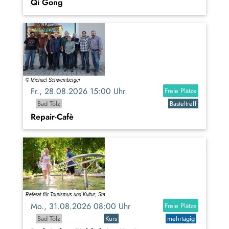
Qi Gong
Fr., 28.08.2026 15:00 Uhr
Freie Plätze
Bad Tölz
Basteltreff
Repair-Cafè
Mo., 31.08.2026 08:00 Uhr
Freie Plätze
Bad Tölz
Kurs
mehrtägig