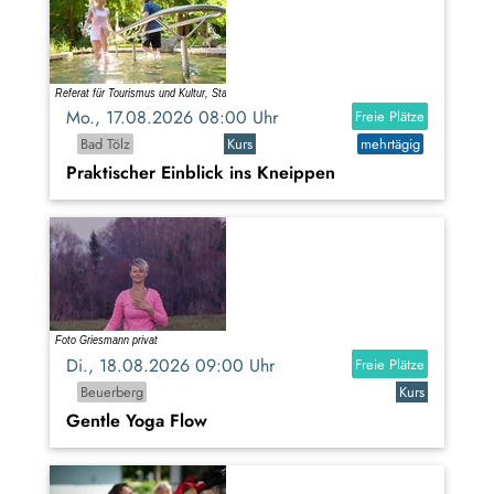
Mo., 17.08.2026 08:00 Uhr
Freie Plätze
Bad Tölz
Kurs
mehrtägig
Praktischer Einblick ins Kneippen
Di., 18.08.2026 09:00 Uhr
Freie Plätze
Beuerberg
Kurs
Gentle Yoga Flow