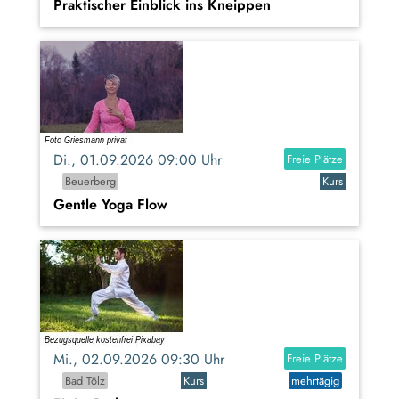
Praktischer Einblick ins Kneippen
Di., 01.09.2026 09:00 Uhr
Freie Plätze
Beuerberg
Kurs
Gentle Yoga Flow
Mi., 02.09.2026 09:30 Uhr
Freie Plätze
Bad Tölz
Kurs
mehrtägig