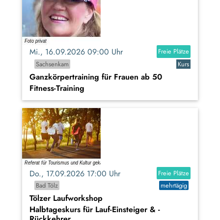
Mi., 16.09.2026 09:00 Uhr
Freie Plätze
Sachsenkam
Kurs
Ganzkörpertraining für Frauen ab 50
Fitness-Training
Do., 17.09.2026 17:00 Uhr
Freie Plätze
Bad Tölz
mehrtägig
Tölzer Laufworkshop
Halbtageskurs für Lauf-Einsteiger & -
Rückkehrer