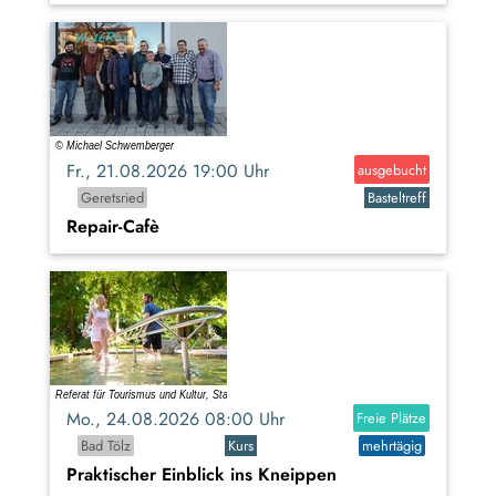
Fr., 21.08.2026 19:00 Uhr
ausgebucht
Geretsried
Basteltreff
Repair-Cafè
Mo., 24.08.2026 08:00 Uhr
Freie Plätze
Bad Tölz
Kurs
mehrtägig
Praktischer Einblick ins Kneippen