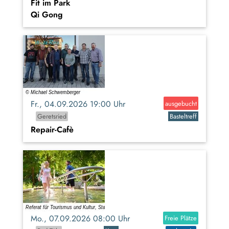
Fit im Park
Qi Gong
Fr., 04.09.2026 19:00 Uhr
ausgebucht
Geretsried
Basteltreff
Repair-Cafè
Mo., 07.09.2026 08:00 Uhr
Freie Plätze