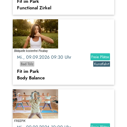
Fit im Park
Functional Zirkel
Mi., 09.09.2026 09:30 Uhr
Freie Plätze
Bad Tölz
Kunstfahrt
Fit im Park
Body Balance
Freie Plätze