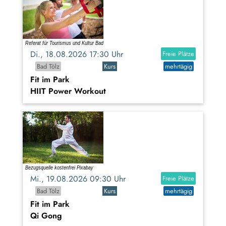
Di., 18.08.2026 17:30 Uhr
Freie Plätze
Bad Tölz
Kurs
mehrtägig
Fit im Park
HIIT Power Workout
Mi., 19.08.2026 09:30 Uhr
Freie Plätze
Bad Tölz
Kurs
mehrtägig
Fit im Park
Qi Gong