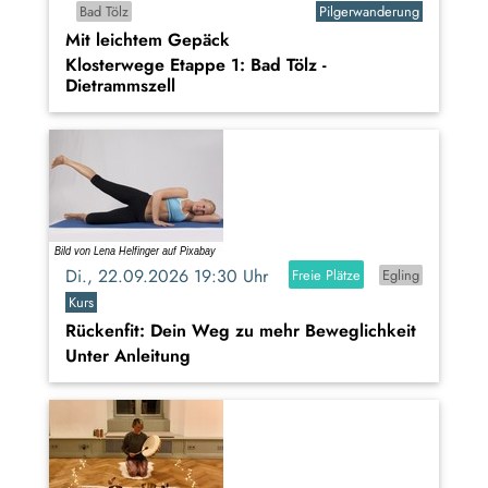
Bad Tölz
Pilgerwanderung
Mit leichtem Gepäck
Klosterwege Etappe 1: Bad Tölz -
Dietrammszell
Di., 22.09.2026 19:30 Uhr
Freie Plätze
Egling
Kurs
Rückenfit: Dein Weg zu mehr Beweglichkeit
Unter Anleitung