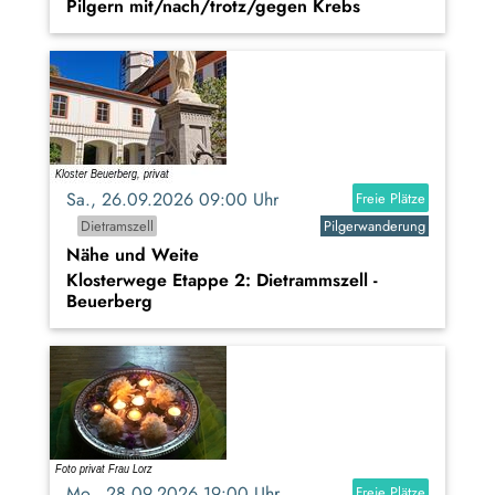
Pilgern mit/nach/trotz/gegen Krebs
Sa., 26.09.2026 09:00 Uhr
Freie Plätze
Dietramszell
Pilgerwanderung
Nähe und Weite
Klosterwege Etappe 2: Dietrammszell -
Beuerberg
Mo., 28.09.2026 19:00 Uhr
Freie Plätze