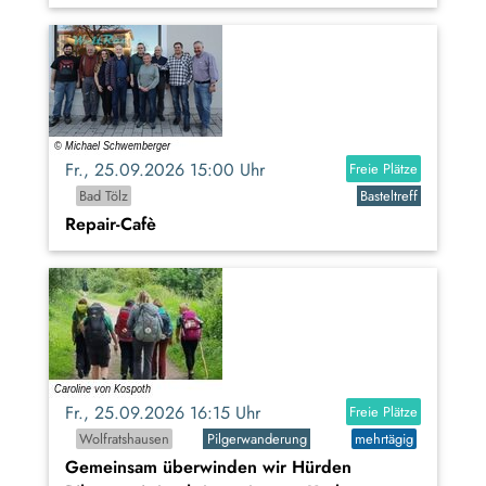
Fr., 25.09.2026 15:00 Uhr
Freie Plätze
Bad Tölz
Basteltreff
Repair-Cafè
Fr., 25.09.2026 16:15 Uhr
Freie Plätze
Wolfratshausen
Pilgerwanderung
mehrtägig
Gemeinsam überwinden wir Hürden