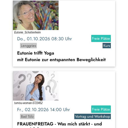
Do., 01.10.2026 08:30 Uhr
Freie Plätze
Lenggries
Kurs
Eutonie trifft Yoga
mit Eutonie zur entspannten Beweglichkeit
Fr., 02.10.2026 14:00 Uhr
Freie Plätze
Bad Tölz
Vortrag und Workshop
FRAUENFREITAG - Was mich stärkt - und