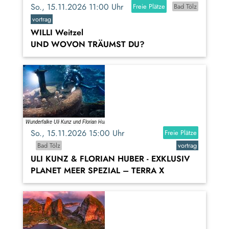
So., 15.11.2026 11:00 Uhr
Freie Plätze
Bad Tölz
vortrag
WILLI Weitzel
UND WOVON TRÄUMST DU?
So., 15.11.2026 15:00 Uhr
Freie Plätze
Bad Tölz
vortrag
ULI KUNZ & FLORIAN HUBER - EXKLUSIV
PLANET MEER SPEZIAL – TERRA X