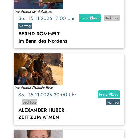
So., 15.11.2026 17:00 Uhr
Freie Plätze
Bad Tölz
vortrag
BERND RÖMMELT
Im Bann des Nordens
So., 15.11.2026 20:00 Uhr
Freie Plätze
Bad Tölz
vortrag
ALEXANDER HUBER
ZEIT ZUM ATMEN