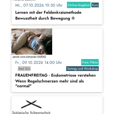
Mi., 07.10.2026 19:30 Uhr
Online-Angebot
Kurs
Lernen mit der Feldenkraismethode
Bewusstheit durch Bewegung ®
Fr., 09.10.2026 14:00 Uhr
Freie Plätze
Bad Tölz
Vortrag und Workshop
FRAUENFREITAG - Endometriose verstehen
Wenn Regelschmerzen mehr sind als
"normal"