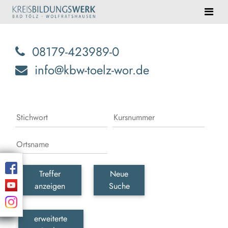
08179-423989-0
info@kbw-toelz-wor.de
Treffer
Neue
anzeigen
Suche
erweiterte