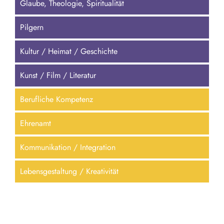
Pilgern
Kultur / Heimat / Geschichte
Kunst / Film / Literatur
Berufliche Kompetenz
Ehrenamt
Kommunikation / Integration
Lebensgestaltung / Kreativität