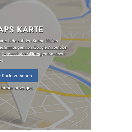
PS KARTE
rte bitte auf den Button klicken.
estimmungen von Google / Youtube
.
r
Datenschutzerklärung
entnommen
n.
 Karte zu sehen
 immer anzeigen