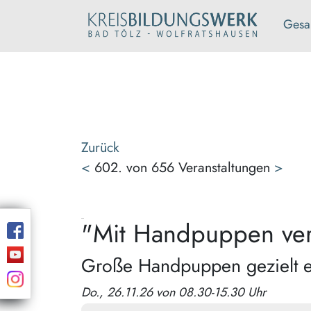
Gesa
Zurück
<
602. von 656 Veranstaltungen
>
"Mit Handpuppen ve
Große Handpuppen gezielt ei
Do., 26.11.26 von 08.30-15.30 Uhr