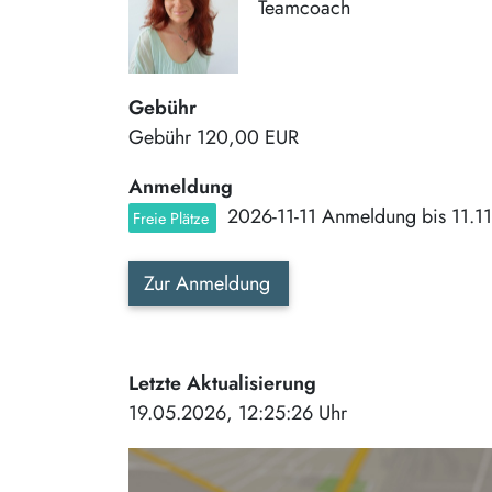
Teamcoach
Gebühr
Gebühr
120,00 EUR
Anmeldung
2026-11-11 Anmeldung bis 11.1
Freie Plätze
Zur Anmeldung
Letzte Aktualisierung
19.05.2026, 12:25:26 Uhr