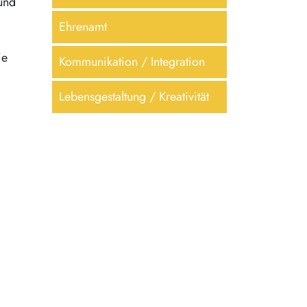
und
Ehrenamt
ie
Kommunikation / Integration
Lebensgestaltung / Kreativität