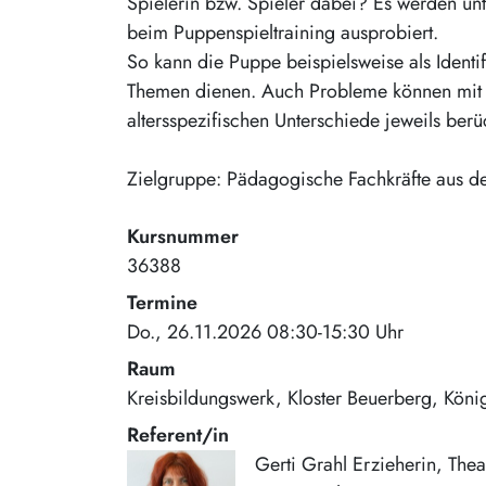
Spielerin bzw. Spieler dabei? Es werden un
beim Puppenspieltraining ausprobiert.
So kann die Puppe beispielsweise als Identifi
Themen dienen. Auch Probleme können mit i
altersspezifischen Unterschiede jeweils berüc
Zielgruppe: Pädagogische Fachkräfte aus de
Kursnummer
36388
Termine
Do., 26.11.2026 08:30-15:30 Uhr
Raum
Kreisbildungswerk, Kloster Beuerberg
König
Referent/in
Gerti Grahl Erzieherin, The