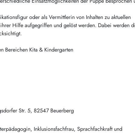
terschiedliche Einsatzmöglichkeiten der Puppe besprochen 
kationsfigur oder als Vermittlerin von Inhalten zu aktuellen
hrer Hilfe aufgegriffen und gelöst werden. Dabei werden d
ksichtigt.
n Bereichen Kita & Kindergarten
sdorfer Str. 5
82547
Beuerberg
aterpädagogin, Inklusionsfachfrau, Sprachfachkraft und