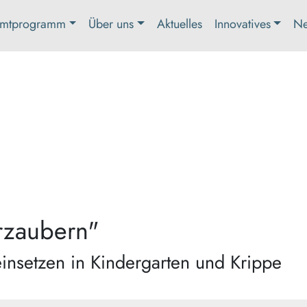
mtprogramm
Über uns
Aktuelles
Innovatives
Ne
rzaubern"
nsetzen in Kindergarten und Krippe