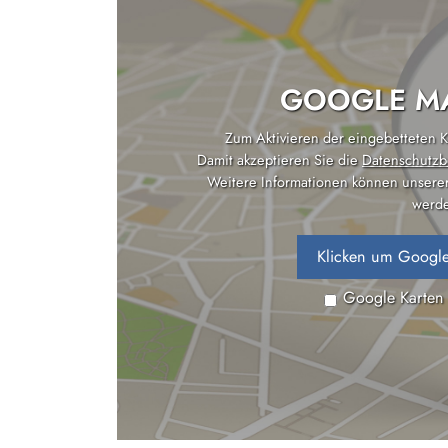
GOOGLE MA
Zum Aktivieren der eingebetteten Ka
Damit akzeptieren Sie die
Datenschutzb
Weitere Informationen können unsere
werde
Klicken um Google
Google Karten