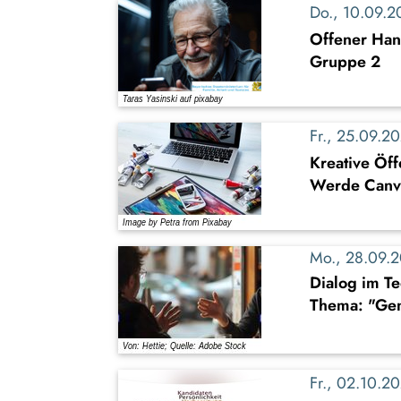
Do., 10.09.
Offener Han
Gruppe 2
Fr., 25.09.
Kreative Öff
Werde Canva 
Mo., 28.09.
Dialog im T
Thema: "Gen
Fr., 02.10.