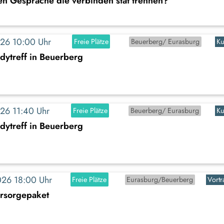
en Gespräche die verbinden stat trennen?
2026 10:00 Uhr
Freie Plätze
Beuerberg/ Eurasburg
Ku
dytreff in Beuerberg
2026 11:40 Uhr
Freie Plätze
Beuerberg/ Eurasburg
Ku
dytreff in Beuerberg
2026 18:00 Uhr
Freie Plätze
Eurasburg/Beuerberg
Vortr
rsorgepaket