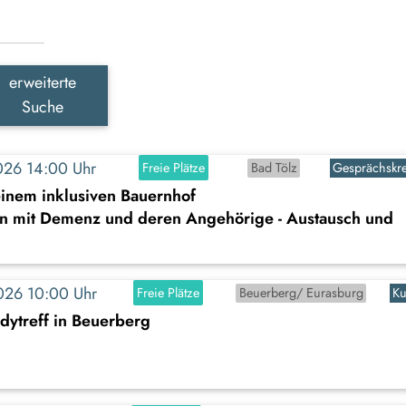
erweiterte
Suche
2026 14:00 Uhr
Freie Plätze
Bad Tölz
Gesprächskre
einem inklusiven Bauernhof
n mit Demenz und deren Angehörige - Austausch und
2026 10:00 Uhr
Freie Plätze
Beuerberg/ Eurasburg
Ku
dytreff in Beuerberg