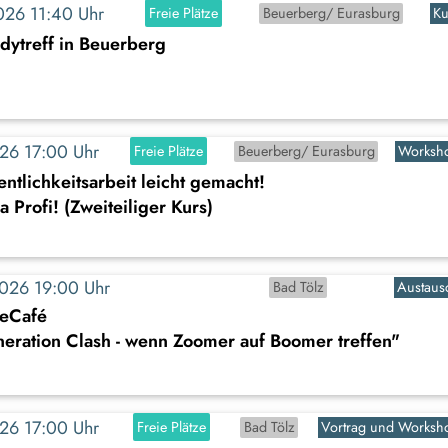
2026 11:40 Uhr
Freie Plätze
Beuerberg/ Eurasburg
Ku
dytreff in Beuerberg
2026 17:00 Uhr
Freie Plätze
Beuerberg/ Eurasburg
Worksh
entlichkeitsarbeit leicht gemacht!
Profi! (Zweiteiliger Kurs)
2026 19:00 Uhr
Bad Tölz
Austaus
eeCafé
eration Clash - wenn Zoomer auf Boomer treffen"
2026 17:00 Uhr
Freie Plätze
Bad Tölz
Vortrag und Worksh