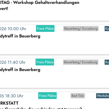
TAG - Workshop Gehaltsverhandlungen
wert!
2026 10:00 Uhr
Freie Plätze
Beuerberg/ Eurasburg
Ku
dytreff in Beuerberg
2026 11:40 Uhr
Freie Plätze
Beuerberg/ Eurasburg
Ku
dytreff in Beuerberg
026 18:30 Uhr
Freie Plätze
Bad Tölz
Worksh
RKSTATT