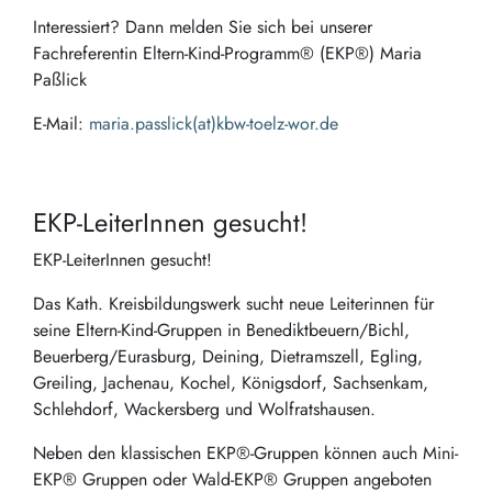
Interessiert? Dann melden Sie sich bei unserer
Fachreferentin Eltern-Kind-Programm® (EKP®) Maria
Paßlick
E-Mail:
maria.passlick(at)kbw-toelz-wor.de
EKP-LeiterInnen gesucht!
EKP-LeiterInnen gesucht!
Das Kath. Kreisbildungswerk sucht neue Leiterinnen für
seine Eltern-Kind-Gruppen in Benediktbeuern/Bichl,
Beuerberg/Eurasburg, Deining, Dietramszell, Egling,
Greiling, Jachenau, Kochel, Königsdorf, Sachsenkam,
Schlehdorf, Wackersberg und Wolfratshausen.
Neben den klassischen EKP®-Gruppen können auch Mini-
EKP® Gruppen oder Wald-EKP® Gruppen angeboten