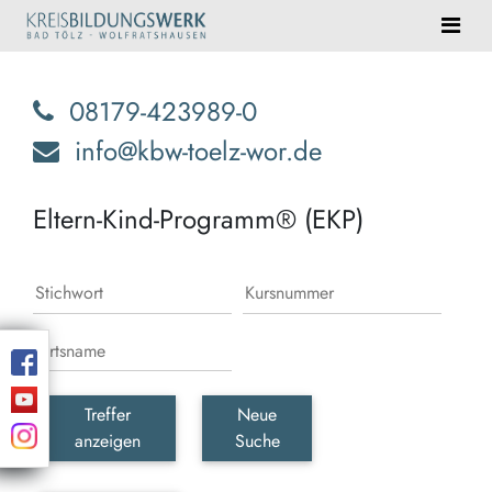
08179-423989-0
info@kbw-toelz-wor.de
Eltern-Kind-Programm® (EKP)
Treffer
Neue
anzeigen
Suche