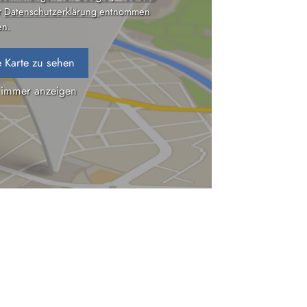
r
Datenschutzerklärung
entnommen
n.
 Karte zu sehen
 immer anzeigen