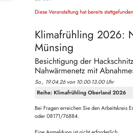
Diese Veranstaltung hat bereits stattgefund
Klimafrühling 2026:
Münsing
Besichtigung der Hackschnitz
Nahwärmenetz mit Abnahmeste
So., 19.04.26 von 10.00-13.00 Uhr
Reihe:
Klimafrühling Oberland 2026
Bei Fragen erreichen Sie den Arbeitskrei
oder 08171/76884.
Eine Anmeldung ist nicht erforderlich.