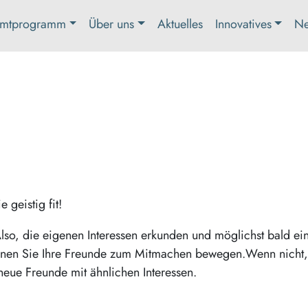
mtprogramm
Über uns
Aktuelles
Innovatives
Ne
 geistig fit!
lso, die eigenen Interessen erkunden und möglichst bald ei
önnen Sie Ihre Freunde zum Mitmachen bewegen.Wenn nicht
neue Freunde mit ähnlichen Interessen.