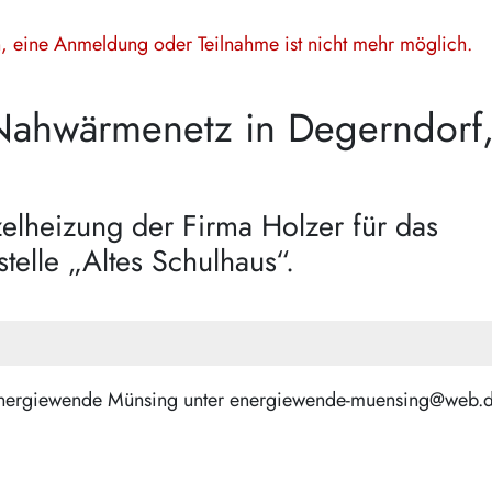
en, eine Anmeldung oder Teilnahme ist nicht mehr möglich.
 Nahwärmenetz in Degerndorf
elheizung der Firma Holzer für das
lle „Altes Schulhaus“.
s Energiewende Münsing unter energiewende-muensing@web.