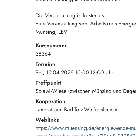
Die Veranstaltung ist kostenlos
Eine Veranstaltung von: Arbeitskreis Energ
Münsing, LBV
Kursnummer
38364
Termine
So., 19.04.2026 10:00-13:00 Uhr
Treffpunkt
Solawi-Wiese (zwischen Münsing und Deger
Kooperation
Landratsamt Bad Tölz-Wolfratshausen
Weblinks
https://www.muensing.de/energiewende-m