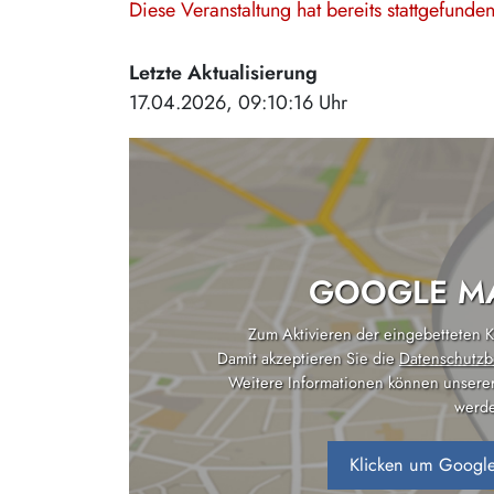
Diese Veranstaltung hat bereits stattgefund
Letzte Aktualisierung
17.04.2026, 09:10:16 Uhr
GOOGLE MA
Zum Aktivieren der eingebetteten Ka
Damit akzeptieren Sie die
Datenschutzb
Weitere Informationen können unsere
werde
Klicken um Google