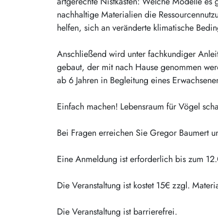
artgerechte Nistkästen: Welche Modelle es g
nachhaltige Materialien die Ressourcennut
helfen, sich an veränderte klimatische Bed
Anschließend wird unter fachkundiger Anlei
gebaut, der mit nach Hause genommen werde
ab 6 Jahren in Begleitung eines Erwachsenen
Einfach machen! Lebensraum für Vögel schaff
Bei Fragen erreichen Sie Gregor Baumert 
Eine Anmeldung ist erforderlich bis zum 
Die Veranstaltung ist kostet 15€ zzgl. Materi
Die Veranstaltung ist barrierefrei.