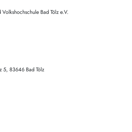
 Volkshochschule Bad Tölz e.V.
z 5
83646
Bad Tölz