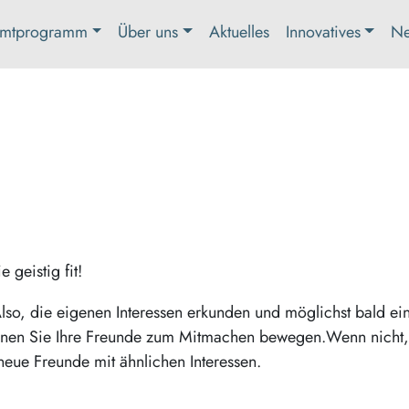
mtprogramm
Über uns
Aktuelles
Innovatives
Ne
 geistig fit!
lso, die eigenen Interessen erkunden und möglichst bald ei
önnen Sie Ihre Freunde zum Mitmachen bewegen.Wenn nicht
neue Freunde mit ähnlichen Interessen.