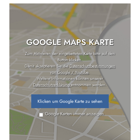
GOOGLE MAPS KARTE
Zum Aktivieren der eingebetteten Karte bitte auf den
Button klicken.
Damit akzeptieren Sie die
Datenschutzbestimmungen
von Google / Youtube
.
Weitere Informationen können unserer
Datenschutzerklärung
entnommen werden.
Klicken um Google Karte zu sehen
Google Karten immer anzeigen