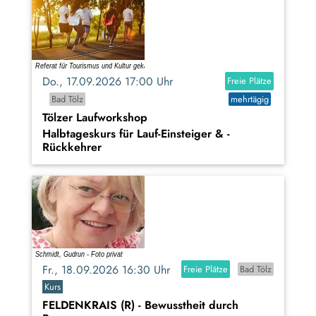
Do., 17.09.2026 17:00 Uhr
Freie Plätze
Bad Tölz
mehrtägig
Tölzer Laufworkshop
Halbtageskurs für Lauf-Einsteiger & -
Rückkehrer
Fr., 18.09.2026 16:30 Uhr
Freie Plätze
Bad Tölz
Kurs
FELDENKRAIS (R) - Bewusstheit durch