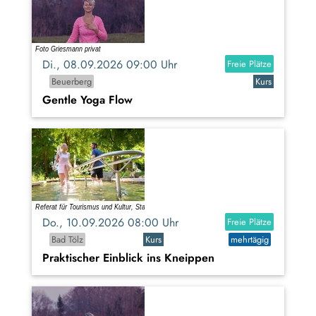
Di., 08.09.2026 09:00 Uhr
Freie Plätze
Beuerberg
Kurs
Gentle Yoga Flow
Do., 10.09.2026 08:00 Uhr
Freie Plätze
Bad Tölz
Kurs
mehrtägig
Praktischer Einblick ins Kneippen