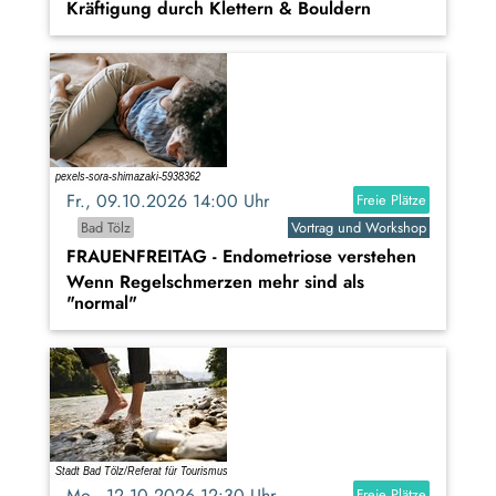
Kräftigung durch Klettern & Bouldern
Fr., 09.10.2026 14:00 Uhr
Freie Plätze
Bad Tölz
Vortrag und Workshop
FRAUENFREITAG - Endometriose verstehen
Wenn Regelschmerzen mehr sind als
"normal"
Mo., 12.10.2026 12:30 Uhr
Freie Plätze