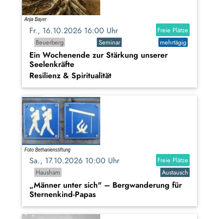
Fr., 16.10.2026 16:00 Uhr
Freie Plätze
Beuerberg
Seminar
mehrtägig
Ein Wochenende zur Stärkung unserer
Seelenkräfte
Resilienz & Spiritualität
Sa., 17.10.2026 10:00 Uhr
Freie Plätze
Hausham
Austausch
„Männer unter sich" – Bergwanderung für
Sternenkind-Papas