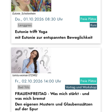
Do., 01.10.2026 08:30 Uhr
Freie Plätze
Lenggries
Kurs
Eutonie trifft Yoga
mit Eutonie zur entspannten Beweglichkeit
Fr., 02.10.2026 14:00 Uhr
Freie Plätze
Bad Tölz
Vortrag und Workshop
FRAUENFREITAG - Was mich stärkt - und
was mich bremst
Den eigenen Mustern und Glaubenssätzen
auf der Spur