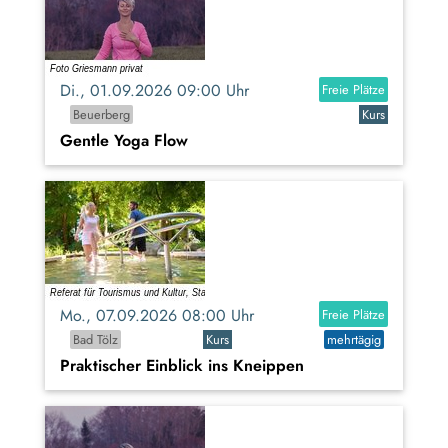
Di., 01.09.2026 09:00 Uhr
Freie Plätze
Beuerberg
Kurs
Gentle Yoga Flow
Mo., 07.09.2026 08:00 Uhr
Freie Plätze
Bad Tölz
Kurs
mehrtägig
Praktischer Einblick ins Kneippen