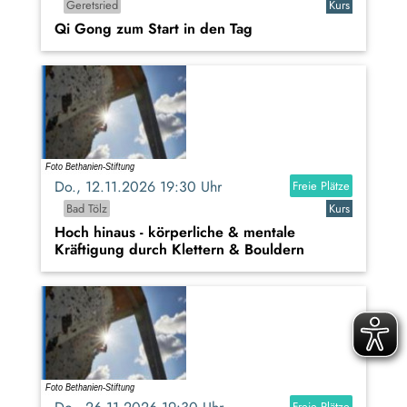
Geretsried
Kurs
Qi Gong zum Start in den Tag
Do., 12.11.2026 19:30 Uhr
Freie Plätze
Bad Tölz
Kurs
Hoch hinaus - körperliche & mentale
Kräftigung durch Klettern & Bouldern
Freie Plätze