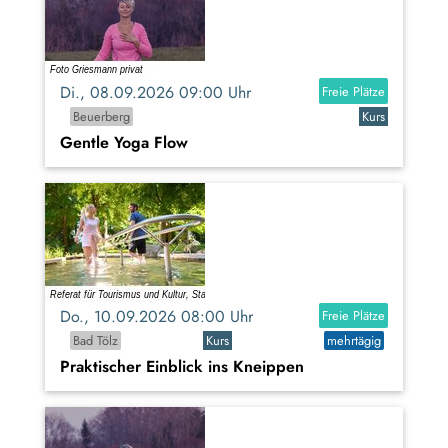
Di., 08.09.2026 09:00 Uhr
Freie Plätze
Beuerberg
Kurs
Gentle Yoga Flow
Do., 10.09.2026 08:00 Uhr
Freie Plätze
Bad Tölz
Kurs
mehrtägig
Praktischer Einblick ins Kneippen