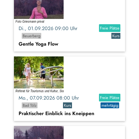
Di., 01.09.2026 09:00 Uhr
Freie Plätze
Beuerberg
Kurs
Gentle Yoga Flow
Mo., 07.09.2026 08:00 Uhr
Freie Plätze
Bad Tölz
Kurs
mehrtägig
Praktischer Einblick ins Kneippen