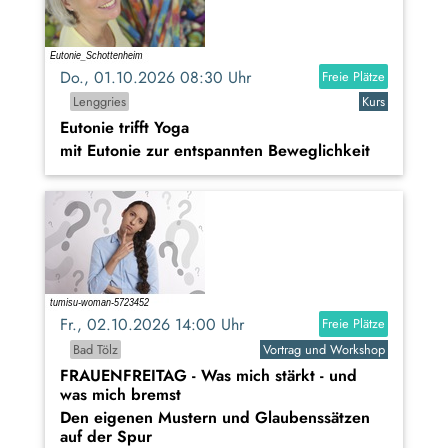
Do., 01.10.2026 08:30 Uhr
Freie Plätze
Lenggries
Kurs
Eutonie trifft Yoga
mit Eutonie zur entspannten Beweglichkeit
Fr., 02.10.2026 14:00 Uhr
Freie Plätze
Bad Tölz
Vortrag und Workshop
FRAUENFREITAG - Was mich stärkt - und
was mich bremst
Den eigenen Mustern und Glaubenssätzen
auf der Spur