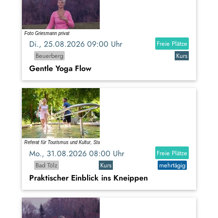
Di., 25.08.2026 09:00 Uhr
Freie Plätze
Beuerberg
Kurs
Gentle Yoga Flow
Mo., 31.08.2026 08:00 Uhr
Freie Plätze
Bad Tölz
Kurs
mehrtägig
Praktischer Einblick ins Kneippen