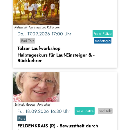
Do., 17.09.2026 17:00 Uhr
Freie Plätze
Bad Tölz
mehrtägig
Tölzer Laufworkshop
Halbtageskurs für Lauf-Einsteiger & -
Rückkehrer
Fr., 18.09.2026 16:30 Uhr
Freie Plätze
Bad Tölz
Kurs
FELDENKRAIS (R) - Bewusstheit durch