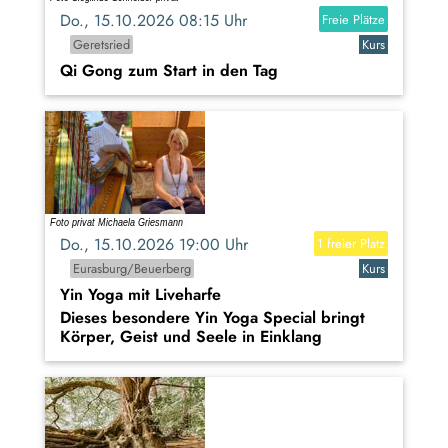
Do., 15.10.2026 08:15 Uhr
Freie Plätze
Geretsried
Kurs
Qi Gong zum Start in den Tag
Do., 15.10.2026 19:00 Uhr
1 freier Platz
Eurasburg/Beuerberg
Kurs
Yin Yoga mit Liveharfe
Dieses besondere Yin Yoga Special bringt
Körper, Geist und Seele in Einklang