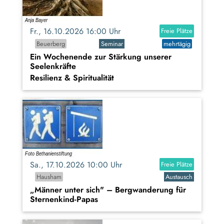
Fr., 16.10.2026 16:00 Uhr
Freie Plätze
Beuerberg
Seminar
mehrtägig
Ein Wochenende zur Stärkung unserer
Seelenkräfte
Resilienz & Spiritualität
Sa., 17.10.2026 10:00 Uhr
Freie Plätze
Hausham
Austausch
„Männer unter sich" – Bergwanderung für
Sternenkind-Papas