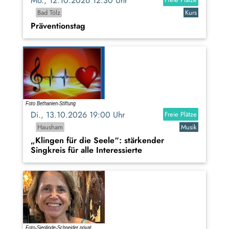
Mo., 12.10.2026 12:30 Uhr
Bad Tölz
Kurs
Präventionstag
Di., 13.10.2026 19:00 Uhr
Freie Plätze
Hausham
Musik
„Klingen für die Seele“: stärkender
Singkreis für alle Interessierte