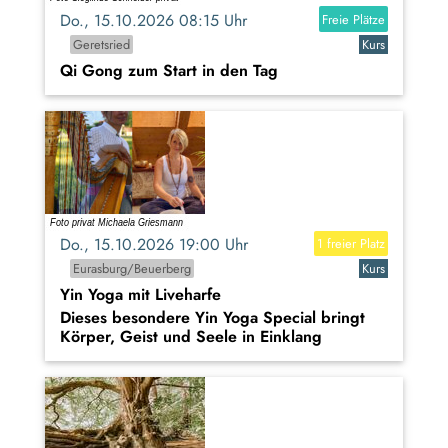
Do., 15.10.2026 08:15 Uhr
Freie Plätze
Geretsried
Kurs
Qi Gong zum Start in den Tag
Do., 15.10.2026 19:00 Uhr
1 freier Platz
Eurasburg/Beuerberg
Kurs
Yin Yoga mit Liveharfe
Dieses besondere Yin Yoga Special bringt
Körper, Geist und Seele in Einklang