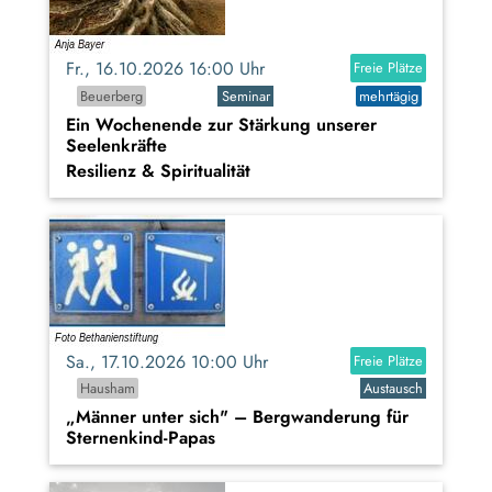
Fr., 16.10.2026 16:00 Uhr
Freie Plätze
Beuerberg
Seminar
mehrtägig
Ein Wochenende zur Stärkung unserer
Seelenkräfte
Resilienz & Spiritualität
Sa., 17.10.2026 10:00 Uhr
Freie Plätze
Hausham
Austausch
„Männer unter sich" – Bergwanderung für
Sternenkind-Papas