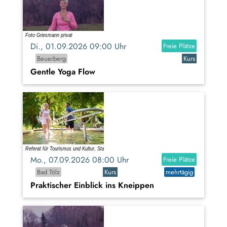
Di., 01.09.2026 09:00 Uhr
Freie Plätze
Beuerberg
Kurs
Gentle Yoga Flow
Mo., 07.09.2026 08:00 Uhr
Freie Plätze
Bad Tölz
Kurs
mehrtägig
Praktischer Einblick ins Kneippen