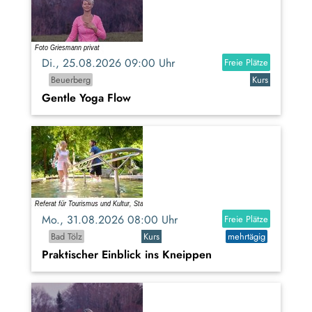
Di., 25.08.2026 09:00 Uhr
Freie Plätze
Beuerberg
Kurs
Gentle Yoga Flow
Mo., 31.08.2026 08:00 Uhr
Freie Plätze
Bad Tölz
Kurs
mehrtägig
Praktischer Einblick ins Kneippen