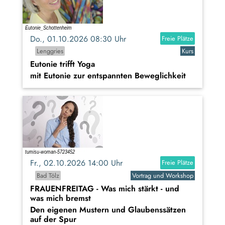
Do., 01.10.2026 08:30 Uhr
Freie Plätze
Lenggries
Kurs
Eutonie trifft Yoga
mit Eutonie zur entspannten Beweglichkeit
Fr., 02.10.2026 14:00 Uhr
Freie Plätze
Bad Tölz
Vortrag und Workshop
FRAUENFREITAG - Was mich stärkt - und
was mich bremst
Den eigenen Mustern und Glaubenssätzen
auf der Spur