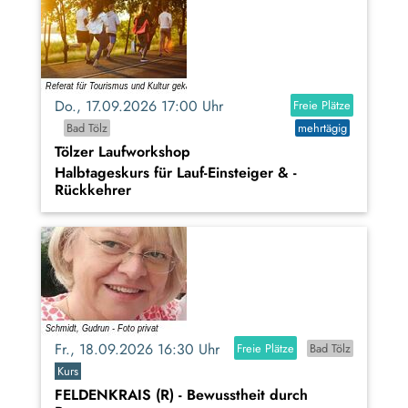
Do., 17.09.2026 17:00 Uhr
Freie Plätze
Bad Tölz
mehrtägig
Tölzer Laufworkshop
Halbtageskurs für Lauf-Einsteiger & -
Rückkehrer
Fr., 18.09.2026 16:30 Uhr
Freie Plätze
Bad Tölz
Kurs
FELDENKRAIS (R) - Bewusstheit durch