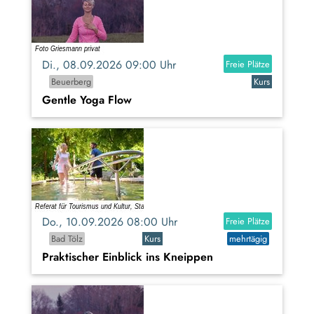
Di., 08.09.2026 09:00 Uhr
Freie Plätze
Beuerberg
Kurs
Gentle Yoga Flow
Do., 10.09.2026 08:00 Uhr
Freie Plätze
Bad Tölz
Kurs
mehrtägig
Praktischer Einblick ins Kneippen