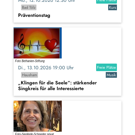
Mo., 12.10.2026 12:30 Uhr
Bad Tölz
Kurs
Präventionstag
Di., 13.10.2026 19:00 Uhr
Freie Plätze
Hausham
Musik
„Klingen für die Seele“: stärkender
Singkreis für alle Interessierte