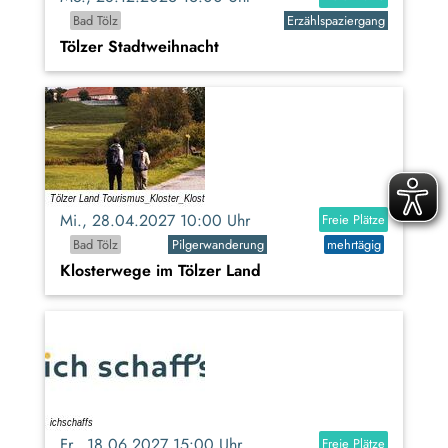
Bad Tölz
Erzählspaziergang
Tölzer Stadtweihnacht
Mi., 28.04.2027 10:00 Uhr
Freie Plätze
Bad Tölz
Pilgerwanderung
mehrtägig
Klosterwege im Tölzer Land
Fr., 18.06.2027 15:00 Uhr
Freie Plätze