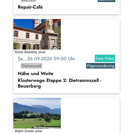
Repair-Cafè
Sa., 26.09.2026 09:00 Uhr
Freie Plätze
Dietramszell
Pilgerwanderung
Nähe und Weite
Klosterwege Etappe 2: Dietrammszell -
Beuerberg