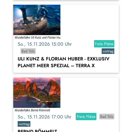
So., 15.11.2026 15:00 Uhr
Freie Plätze
Bad Tölz
vortrag
ULI KUNZ & FLORIAN HUBER - EXKLUSIV
PLANET MEER SPEZIAL – TERRA X
So., 15.11.2026 17:00 Uhr
Freie Plätze
Bad Tölz
vortrag
BERND RÖMMELT