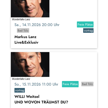
Sa., 14.11.2026 20:00 Uhr
Freie Plätze
Bad Tölz
vortrag
Markus Lanz
Live&Exklusiv
So., 15.11.2026 11:00 Uhr
Freie Plätze
Bad Tölz
vortrag
WILLI Weitzel
UND WOVON TRÄUMST DU?