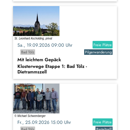
Sa., 19.09.2026 09:00 Uhr
Freie Plätze
Bad Tölz
Pilgerwanderung
Mit leichtem Gepäck
Klosterwege Etappe 1: Bad Tölz -
Dietrammszell
Fr., 25.09.2026 15:00 Uhr
Freie Plätze
Bad Tölz
Basteltreff