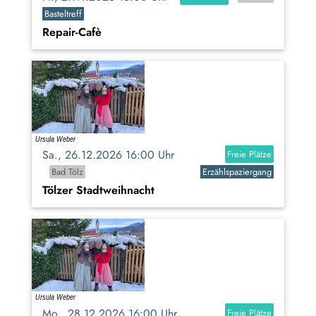
Basteltreff
Repair-Cafè
Sa., 26.12.2026 16:00 Uhr
Freie Plätze
Bad Tölz
Erzählspaziergang
Tölzer Stadtweihnacht
Mo., 28.12.2026 16:00 Uhr
Freie Plätze