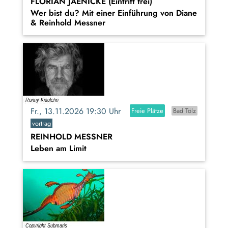
FLORIAN JAENICKE (Eintritt frei)
Wer bist du? Mit einer Einführung von Diane
& Reinhold Messner
Fr., 13.11.2026 19:30 Uhr
Freie Plätze
Bad Tölz
vortrag
REINHOLD MESSNER
Leben am Limit