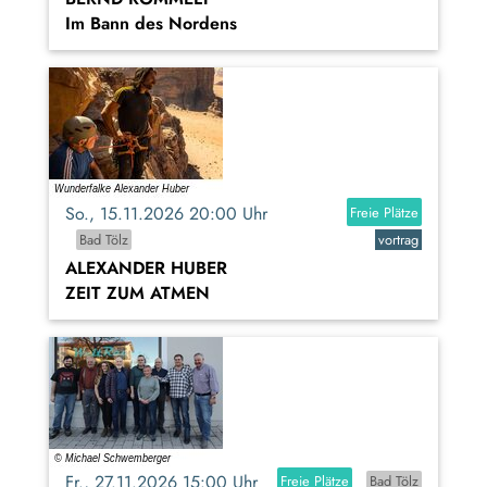
Im Bann des Nordens
So., 15.11.2026 20:00 Uhr
Freie Plätze
Bad Tölz
vortrag
ALEXANDER HUBER
ZEIT ZUM ATMEN
Fr., 27.11.2026 15:00 Uhr
Freie Plätze
Bad Tölz