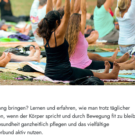
ang bringen? Lernen und erfahren, wie man trotz täglicher
en, wenn der Körper spricht und durch Bewegung fit zu blei
undheit ganzheitlich pflegen und das vielfältige
bund aktiv nutzen.