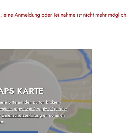
en, eine Anmeldung oder Teilnahme ist nicht mehr möglich.
PS KARTE
rte bitte auf den Button klicken.
estimmungen von Google / Youtube
.
r
Datenschutzerklärung
entnommen
n.