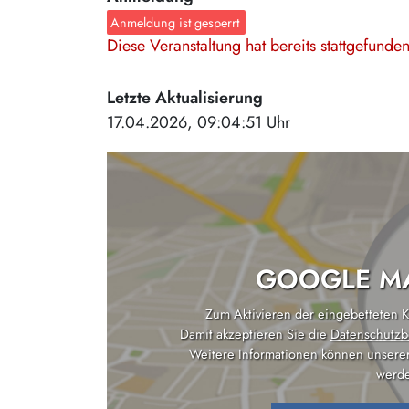
Anmeldung ist gesperrt
Diese Veranstaltung hat bereits stattgefund
Letzte Aktualisierung
17.04.2026, 09:04:51 Uhr
GOOGLE MA
Zum Aktivieren der eingebetteten Ka
Damit akzeptieren Sie die
Datenschutzb
Weitere Informationen können unsere
werde