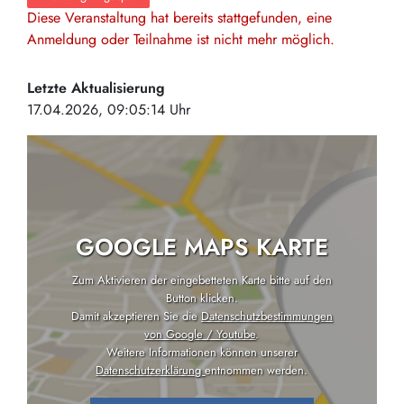
Diese Veranstaltung hat bereits stattgefunden, eine
Anmeldung oder Teilnahme ist nicht mehr möglich.
Letzte Aktualisierung
17.04.2026, 09:05:14 Uhr
GOOGLE MAPS KARTE
Zum Aktivieren der eingebetteten Karte bitte auf den
Button klicken.
Damit akzeptieren Sie die
Datenschutzbestimmungen
von Google / Youtube
.
Weitere Informationen können unserer
Datenschutzerklärung
entnommen werden.