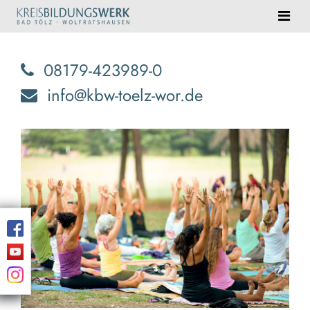
08179-423989-0
info@kbw-toelz-wor.de