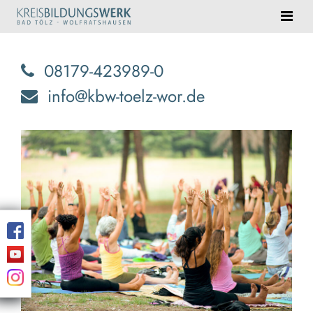
08179-423989-0
info@kbw-toelz-wor.de