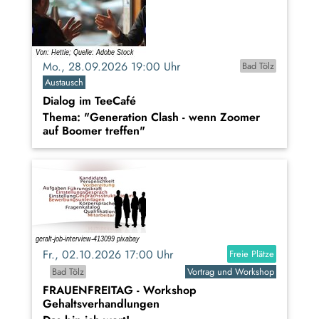
Mo., 28.09.2026 19:00 Uhr
Bad Tölz
Austausch
Dialog im TeeCafé
Thema: "Generation Clash - wenn Zoomer
auf Boomer treffen"
Fr., 02.10.2026 17:00 Uhr
Freie Plätze
Bad Tölz
Vortrag und Workshop
FRAUENFREITAG - Workshop
Gehaltsverhandlungen