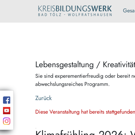
Gesa
Lebensgestaltung / Kreativitä
Sie sind experementierfreudig oder bereit n
abwechslungsreiches Programm.
Zurück
Diese Veranstaltung hat bereits stattgefund
Klimafrühling 2026: 