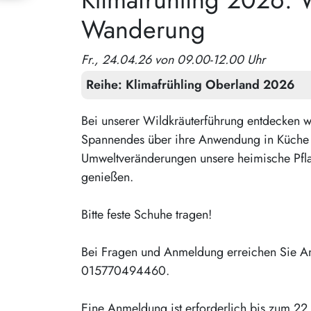
Wanderung
Fr., 24.04.26 von 09.00-12.00 Uhr
Reihe:
Klimafrühling Oberland 2026
Bei unserer Wildkräuterführung entdecken w
Spannendes über ihre Anwendung in Küche 
Umweltveränderungen unsere heimische Pflan
genießen.
Bitte feste Schuhe tragen!
Bei Fragen und Anmeldung erreichen Sie An
015770494460.
Eine Anmeldung ist erforderlich bis zum 2