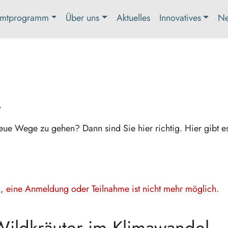
mtprogramm
Über uns
Aktuelles
Innovatives
Ne
t
eue Wege zu gehen? Dann sind Sie hier richtig. Hier gibt e
en, eine Anmeldung oder Teilnahme ist nicht mehr möglich.
Wildkräuter im Klimawandel -