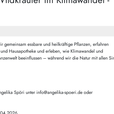
ir gemeinsam essbare und heilkräftige Pflanzen, erfahren
und Hausapotheke und erleben, wie Klimawandel und
zenwelt beeinflussen – während wir die Natur mit allen Si
gelika Spöri unter info@angelika-spoeri.de oder
2.04.2026.