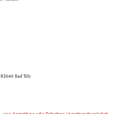
83646
Bad Tölz