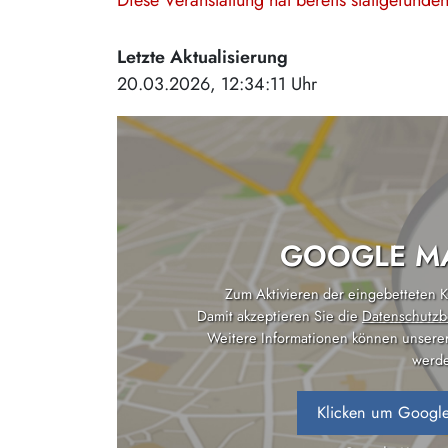
Diese Veranstaltung hat bereits stattgefund
Letzte Aktualisierung
20.03.2026, 12:34:11 Uhr
GOOGLE MA
Zum Aktivieren der eingebetteten Ka
Damit akzeptieren Sie die
Datenschutzb
Weitere Informationen können unsere
werde
Klicken um Google