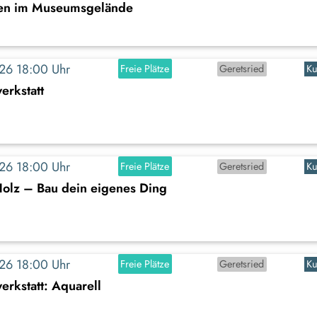
en im Museumsgelände
2026 18:00 Uhr
Freie Plätze
Geretsried
Ku
erkstatt
2026 18:00 Uhr
Freie Plätze
Geretsried
Ku
Holz – Bau dein eigenes Ding
2026 18:00 Uhr
Freie Plätze
Geretsried
Ku
rkstatt: Aquarell