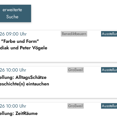
erweiterte
Suche
2026 09:00 Uhr
Benediktbeuern
Ausstellu
: "Farbe und Form"
diak und Peter Vögele
2026 10:00 Uhr
Großweil
Ausstellu
llung: AlltagsSchätze
Geschichte(n) eintauchen
2026 10:00 Uhr
Großweil
Ausstellu
ellung: ZeitRäume