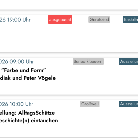
2026 19:00 Uhr
ausgebucht
Geretsried
Basteltr
2026 09:00 Uhr
Benediktbeuern
Ausstellu
: "Farbe und Form"
diak und Peter Vögele
2026 10:00 Uhr
Großweil
Ausstellu
llung: AlltagsSchätze
Geschichte(n) eintauchen