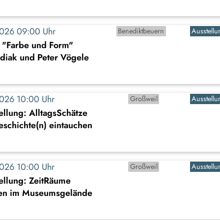
2026 09:00 Uhr
Benediktbeuern
Ausstellu
: "Farbe und Form"
diak und Peter Vögele
2026 10:00 Uhr
Großweil
Ausstellu
llung: AlltagsSchätze
Geschichte(n) eintauchen
2026 10:00 Uhr
Großweil
Ausstellu
ellung: ZeitRäume
en im Museumsgelände