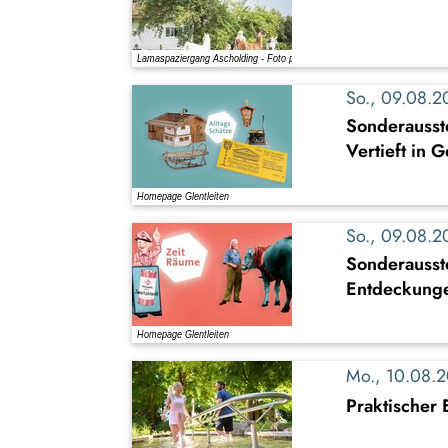
So., 09.08.
Sonderausste
Vertieft in 
So., 09.08.
Sonderausst
Entdeckung
Mo., 10.08.
Praktischer 