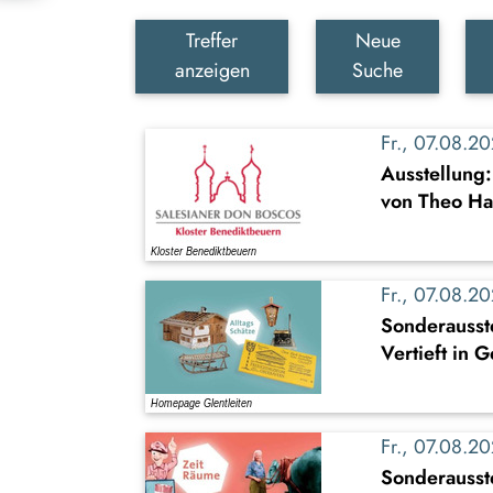
Treffer
Neue
anzeigen
Suche
Fr., 07.08.
Ausstellung
von Theo Ha
Fr., 07.08.
Sonderausste
Vertieft in 
Fr., 07.08.
Sonderausst