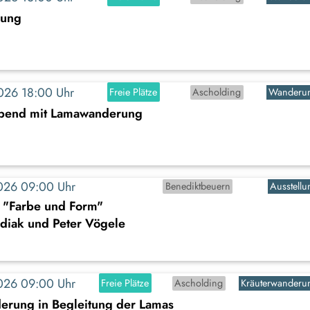
rung
2026 18:00 Uhr
Freie Plätze
Ascholding
Wanderu
abend mit Lamawanderung
2026 09:00 Uhr
Benediktbeuern
Ausstellu
: "Farbe und Form"
diak und Peter Vögele
2026 09:00 Uhr
Freie Plätze
Ascholding
Kräuterwanderu
erung in Begleitung der Lamas