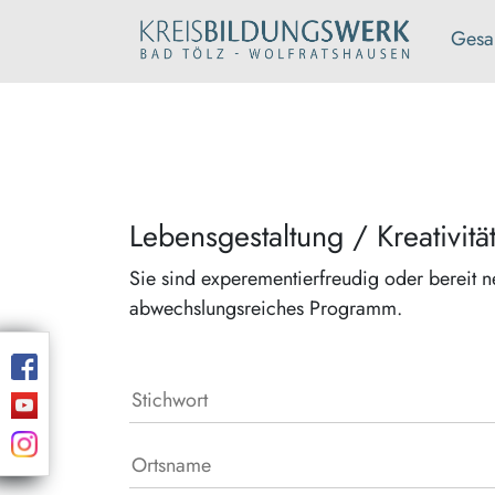
Gesa
Lebensgestaltung / Kreativitä
Sie sind experementierfreudig oder bereit n
abwechslungsreiches Programm.