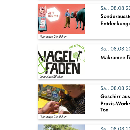
Sa., 08.08.
Sonderausst
Entdeckung
Sa., 08.08.
Makramee fü
Sa., 08.08.
Geschirr au
Praxis-Work
Ton
Sa., 08.08.