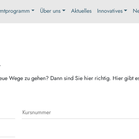
mtprogramm
Über uns
Aktuelles
Innovatives
Ne
t
eue Wege zu gehen? Dann sind Sie hier richtig. Hier gibt e