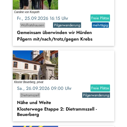
Fr., 25.09.2026 16:15 Uhr
Freie Plätze
Wolfratshausen
Pilgerwanderung
mehrtägig
Gemeinsam überwinden wir Hürden
Pilgern mit/nach/trotz/gegen Krebs
Sa., 26.09.2026 09:00 Uhr
Freie Plätze
Dietramszell
Pilgerwanderung
Nähe und Weite
Klosterwege Etappe 2: Dietrammszell -
Beuerberg