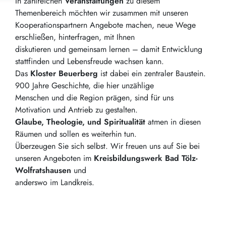
In zahlreichen
Veranstaltungen
zu diesem
Themenbereich möchten wir zusammen mit unseren
Kooperationspartnern Angebote machen, neue Wege
erschließen, hinterfragen, mit Ihnen
diskutieren und gemeinsam lernen – damit Entwicklung
stattfinden und Lebensfreude wachsen kann.
Das
Kloster Beuerberg
ist dabei ein zentraler Baustein.
900 Jahre Geschichte, die hier unzählige
Menschen und die Region prägen, sind für uns
Motivation und Antrieb zu gestalten.
Glaube, Theologie, und Spiritualität
atmen in diesen
Räumen und sollen es weiterhin tun.
Überzeugen Sie sich selbst. Wir freuen uns auf Sie bei
unseren Angeboten im
Kreisbildungswerk Bad Tölz-
Wolfratshausen
und
anderswo im Landkreis.