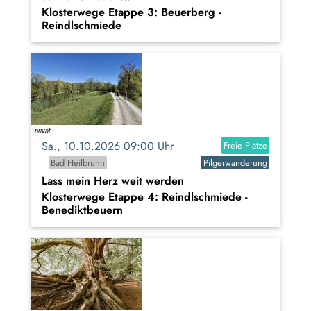
Klosterwege Etappe 3: Beuerberg -
Reindlschmiede
Sa., 10.10.2026 09:00 Uhr
Freie Plätze
Bad Heilbrunn
Pilgerwanderung
Lass mein Herz weit werden
Klosterwege Etappe 4: Reindlschmiede -
Benediktbeuern