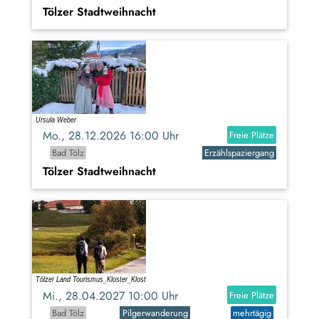
Tölzer Stadtweihnacht
Mo., 28.12.2026 16:00 Uhr
Freie Plätze
Bad Tölz
Erzählspaziergang
Tölzer Stadtweihnacht
Mi., 28.04.2027 10:00 Uhr
Freie Plätze
Bad Tölz
Pilgerwanderung
mehrtägig