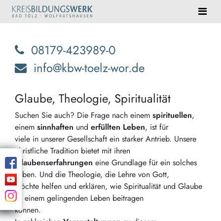
08179-423989-0
info@kbw-toelz-wor.de
Glaube, Theologie, Spiritualität
Suchen Sie auch? Die Frage nach einem
spirituellen
,
einem
sinnhaften
und
erfüllten Leben
, ist für
viele in unserer Gesellschaft ein starker Antrieb. Unsere
christliche Tradition bietet mit ihren
Glaubenserfahrungen
eine Grundlage für ein solches
Leben. Und die Theologie, die Lehre von Gott,
möchte helfen und erklären, wie Spiritualität und Glaube
zu einem gelingenden Leben beitragen
können.