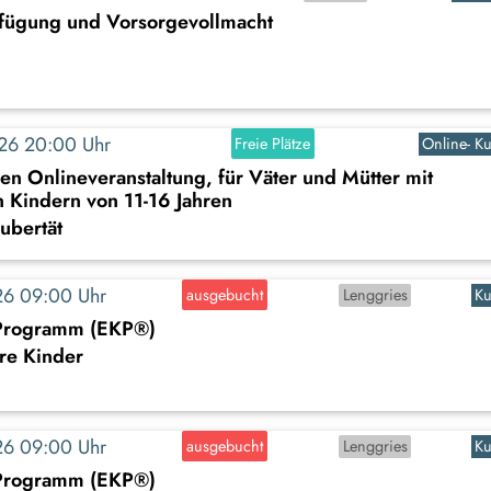
rfügung und Vorsorgevollmacht
2026 20:00 Uhr
Freie Plätze
Online- Ku
n Onlineveranstaltung, für Väter und Mütter mit
 Kindern von 11-16 Jahren
ubertät
2026 09:00 Uhr
ausgebucht
Lenggries
Ku
-Programm (EKP®)
ere Kinder
2026 09:00 Uhr
ausgebucht
Lenggries
Ku
-Programm (EKP®)