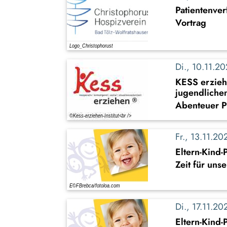
Patientenve
Vortrag
Di., 10.11.
KESS erziehe
jugendlichen
Abenteuer P
Fr., 13.11.
Eltern-Kind
Zeit für uns
Di., 17.11.
Eltern-Kind