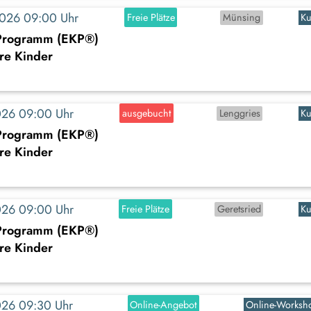
2026 09:00 Uhr
Freie Plätze
Münsing
Ku
-Programm (EKP®)
ere Kinder
2026 09:00 Uhr
ausgebucht
Lenggries
Ku
-Programm (EKP®)
ere Kinder
2026 09:00 Uhr
Freie Plätze
Geretsried
Ku
-Programm (EKP®)
ere Kinder
2026 09:30 Uhr
Online-Angebot
Online-Worksh