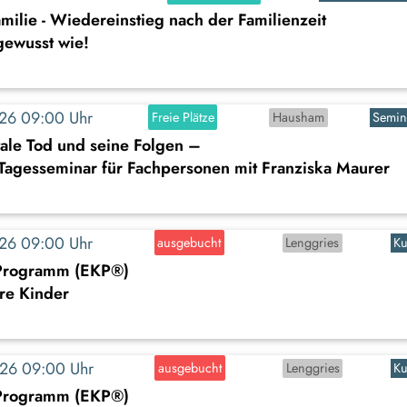
milie - Wiedereinstieg nach der Familienzeit
gewusst wie!
2026 09:00 Uhr
Freie Plätze
Hausham
Semin
ale Tod und seine Folgen –
 Tagesseminar für Fachpersonen mit Franziska Maurer
2026 09:00 Uhr
ausgebucht
Lenggries
Ku
-Programm (EKP®)
ere Kinder
2026 09:00 Uhr
ausgebucht
Lenggries
Ku
-Programm (EKP®)