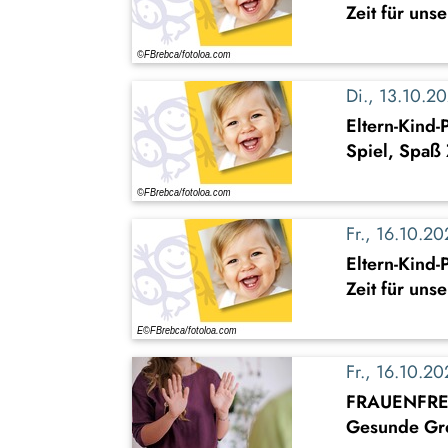
Zeit für uns
Di., 13.10.
Eltern-Kind
Spiel, Spaß 
Fr., 16.10.
Eltern-Kind
Zeit für uns
Fr., 16.10.2
FRAUENFREIT
Gesunde Gre