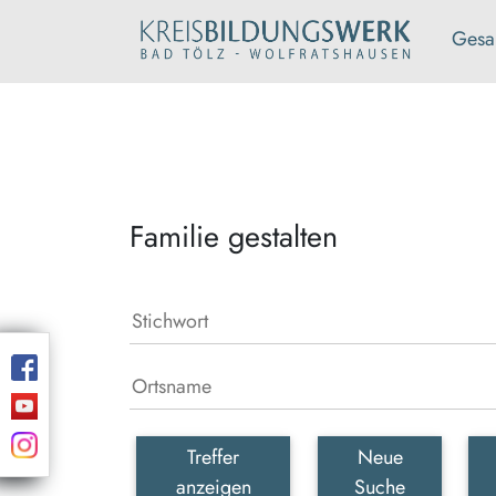
Gesa
Familie gestalten
Treffer
Neue
anzeigen
Suche