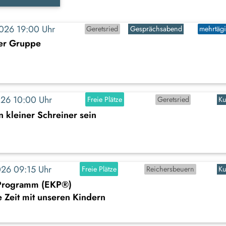
2026 19:00 Uhr
Geretsried
Gesprächsabend
mehrtäg
der Gruppe
2026 10:00 Uhr
Freie Plätze
Geretsried
Ku
n kleiner Schreiner sein
2026 09:15 Uhr
Freie Plätze
Reichersbeuern
Ku
-Programm (EKP®)
Zeit mit unseren Kindern