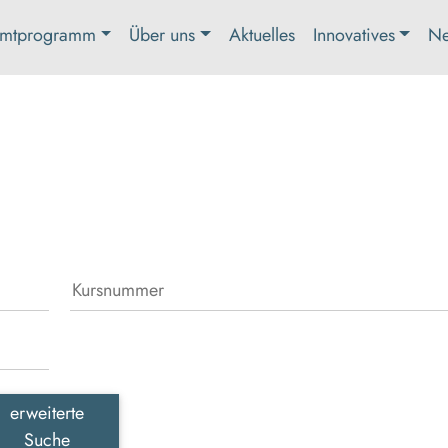
mtprogramm
Über uns
Aktuelles
Innovatives
Ne
erweiterte
Suche