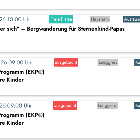
2026 10:00 Uhr
Freie Plätze
Hausham
Austaus
er sich" – Bergwanderung für Sternenkind-Papas
2026 09:00 Uhr
ausgebucht
Lenggries
Ku
-Programm (EKP®)
ere Kinder
2026 09:00 Uhr
ausgebucht
Lenggries
Ku
-Programm (EKP®)
ere Kinder