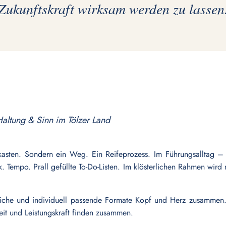
Zukunftskraft wirksam werden zu lassen
altung & Sinn im Tölzer Land
gkasten. Sondern ein Weg. Ein Reifeprozess. Im Führungsalltag 
ck. Tempo. Prall gefüllte To-Do-Listen. Im klösterlichen Rahmen w
liche und individuell passende Formate Kopf und Herz zusammen. S
it und Leistungskraft finden zusammen.