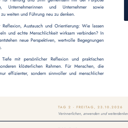
äfte, Unternehmerinnen und Unternehmer sowie
ck zu weiten und Führung neu zu denken.
r Reflexion, Austausch und Orientierung: Wie lassen
ndeln und echte Menschlichkeit wirksam verbinden? In
entstehen neue Perspektiven, wertvolle Begegnungen
g.
e Tiefe mit persönlicher Reflexion und praktischen
onderen klösterlichen Rahmen. Für Menschen, die
ur effizienter, sondern sinnvoller und menschlicher
TAG 2 · FREITAG, 23.10.2026
Verinnerlichen, anwenden und weiterdenke