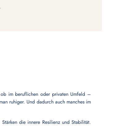
.
– ob im beruflichen oder privaten Umfeld –
ird man ruhiger. Und dadurch auch manches im
tärken die innere Resilienz und Stabilität.