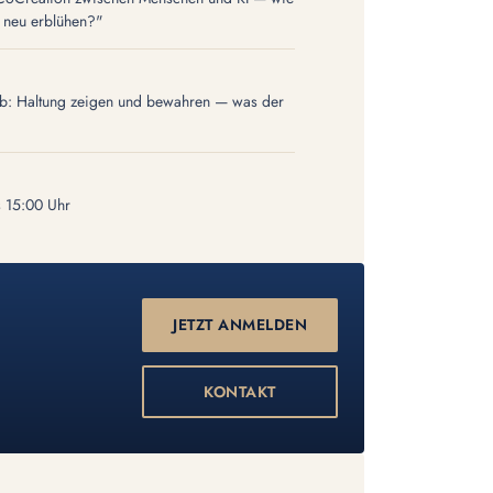
 neu erblühen?"
ob: Haltung zeigen und bewahren — was der
s 15:00 Uhr
JETZT ANMELDEN
KONTAKT