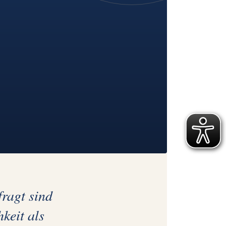
ragt sind
keit als