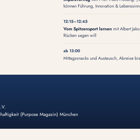
können Führung, Innovation & Lebenssinn
12:15–12:45
Vom Spitzensport lernen
mit Albert Jak
Rücken sagen will
ab 13:00
Mittagssnacks und Austausch, Abreise bi
.V.
haftigkeit (Purpose Magazin) München