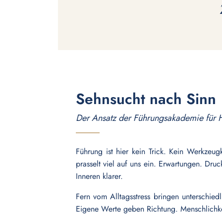
Sehnsucht nach Sinn
Der Ansatz der Führungsakademie für H
Führung ist hier kein Trick. Kein Werkzeu
prasselt viel auf uns ein. Erwartungen. Dru
Inneren klarer.
Fern vom Alltagsstress bringen unterschied
Eigene Werte geben Richtung. Menschlichke