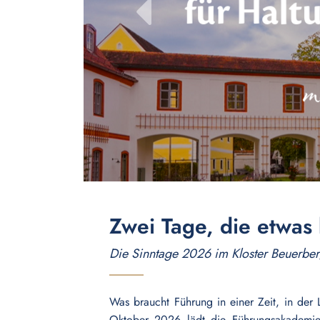
zurück
Zwei Tage, die etwa
Die Sinntage 2026 im Kloster Beuerbe
Was braucht Führung in einer Zeit, in der 
Oktober 2026 lädt die Führungsakademie