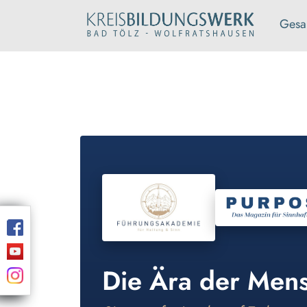
Gesa
Die Ära der Mens