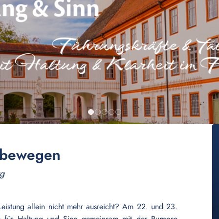
s bewegen
rg
Leistung allein nicht mehr ausreicht? Am 22. und 23.
 für Haltung und Sinn gemeinsam mit der Purpose