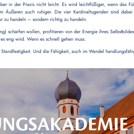
ber in der Praxis nicht leicht. Es wird leichtfüßiger, wenn das F
im Äußeren auch ruhiger. Die vier Kardinaltugenden sind dabei 
nur zu handeln – sondern richtig zu handeln.
g) schärfen wollen, profitieren von der Energie ihres Selbstbilde
es eng wird. Wenn es schnell gehen muss.
Standfestigkeit. Und die Fähigkeit, auch im Wandel handlungsfähig