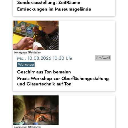
Sonderausstellung: ZeitRäume
Entdeckungen im Museumsgelände
Mo., 10.08.2026 10:30 Uhr
Großweil
Workshop
Geschirr aus Ton bemalen
Praxis-Workshop zur Oberflächengestaltung
und Glasurtechnik auf Ton