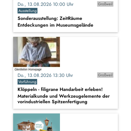
Do., 13.08.2026 10:00 Uhr
Großweil
Ausstellung
Sonderausstellung: ZeitRäume
Entdeckungen im Museumsgelände
Do., 13.08.2026 13:30 Uhr
Großweil
Vorführung
Klöppeln - filigrane Handarbeit erleben!
Materialkunde und Werkzeugelemente der
vorindustriellen Spitzenfertigung