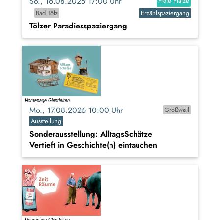
So., 16.08.2026 17:00 Uhr
Freie Plätze
Bad Tölz
Erzählspaziergang
Tölzer Paradiesspaziergang
Mo., 17.08.2026 10:00 Uhr
Großweil
Ausstellung
Sonderausstellung: AlltagsSchätze
Vertieft in Geschichte(n) eintauchen