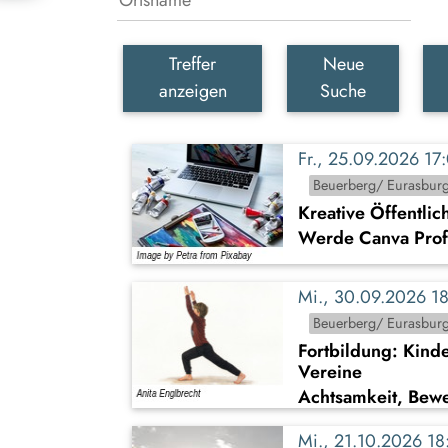
Treffer
Neue
anzeigen
Suche
Fr., 25.09.2026 1
Beuerberg/ Eurasbur
Kreative Öffentlic
Werde Canva Profi!
Mi., 30.09.2026 
Beuerberg/ Eurasbur
Fortbildung: Kind
Vereine
Achtsamkeit, Bew
Mi., 21.10.2026 1