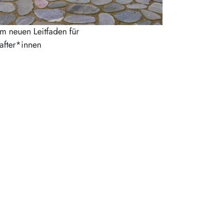
um neuen Leitfaden für
after*innen