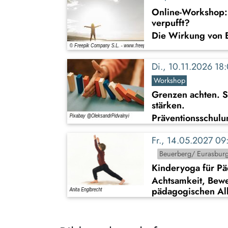
Online-Workshop: 
verpufft?
Die Wirkung von 
Di., 10.11.2026 1
Workshop
Grenzen achten. S
stärken.
Präventionsschulu
Fr., 14.05.2027 0
Beuerberg/ Eurasbur
Kinderyoga für P
Achtsamkeit, Bew
pädagogischen Al