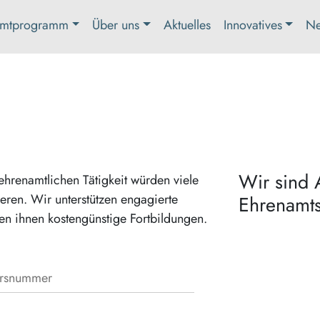
mtprogramm
Über uns
Aktuelles
Innovatives
Ne
Wir sind 
hrenamtlichen Tätigkeit würden viele
ieren. Wir unterstützen engagierte
Ehrenamts
hen ihnen kostengünstige Fortbildungen.