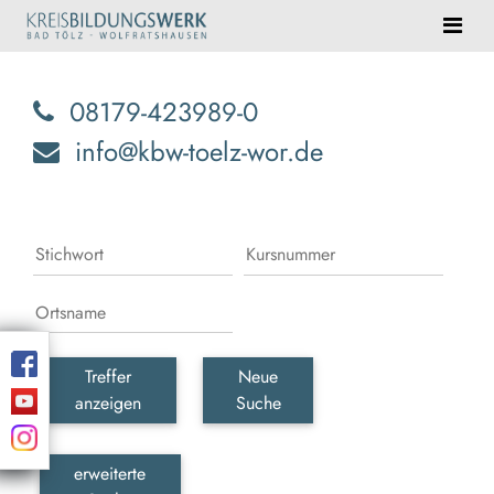
08179-423989-0
info@kbw-toelz-wor.de
Treffer
Neue
anzeigen
Suche
erweiterte