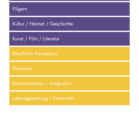
Pilgern
Kultur / Heimat / Geschichte
Kunst / Film / Literatur
Berufliche Kompetenz
Ehrenamt
Kommunikation / Integration
Lebensgestaltung / Kreativität