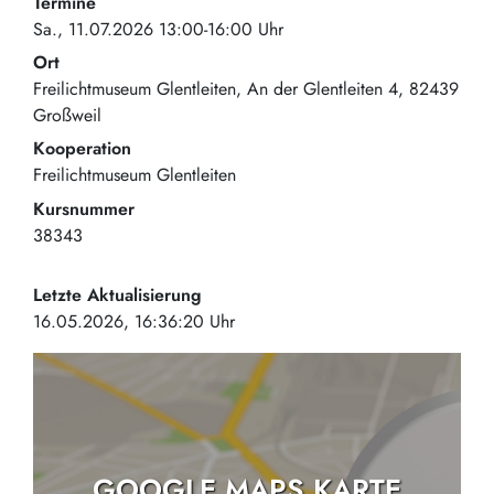
Termine
Sa., 11.07.2026 13:00-16:00 Uhr
Ort
Freilichtmuseum Glentleiten
An der Glentleiten 4
82439
Großweil
Kooperation
Freilichtmuseum Glentleiten
Kursnummer
38343
Letzte Aktualisierung
16.05.2026, 16:36:20 Uhr
GOOGLE MAPS KARTE