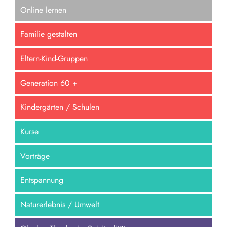
Online lernen
Familie gestalten
Eltern-Kind-Gruppen
Generation 60 +
Kindergärten / Schulen
Kurse
Vorträge
Entspannung
Naturerlebnis / Umwelt