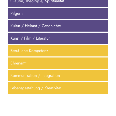
Glaube, Theologie, Spiritualität
Pilgern
Kultur / Heimat / Geschichte
Kunst / Film / Literatur
Berufliche Kompetenz
Ehrenamt
Kommunikation / Integration
Lebensgestaltung / Kreativität